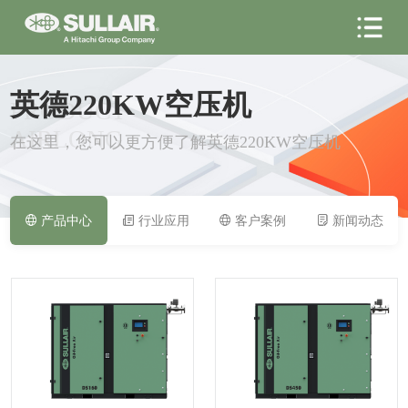
英德220KW空压机
PRODUCT
AIRLONG
在这里，您可以更方便了解英德220KW空压机
产品中心
行业应用
客户案例
新闻动态