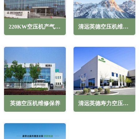
220KW空压机产气量(220KW螺杆空压机能达到几个压力)
清远英德空压机维修保养
英德空压机维修保养
清远英德寿力空压机维修保养售后服务电话