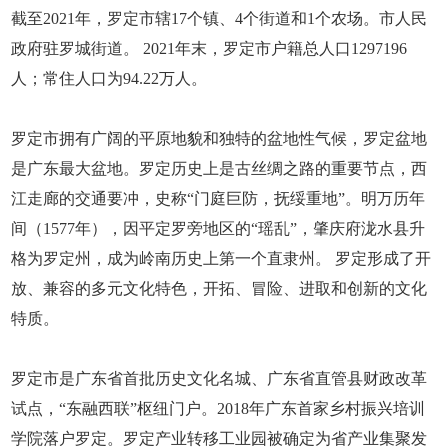
截至2021年，罗定市辖17个镇、4个街道和1个农场。市人民
政府驻罗城街道。 2021年末，罗定市户籍总人口1297196
人；常住人口为94.22万人。
罗定市拥有广阔的平原地貌和独特的盆地性气候，罗定盆地
是广东最大盆地。罗定历史上是古丝绸之路的重要节点，西
江走廊的交通要冲，史称“门庭巨防，抚绥重地”。明万历年
间（1577年），因平定罗旁地区的“瑶乱”，肇庆府泷水县升
格为罗定州，成为岭南历史上第一个直隶州。 罗定形成了开
放、兼容的多元文化特色，开拓、冒险、进取和创新的文化
特质。
罗定市是广东省首批历史文化名城、广东省直管县财政改革
试点，“东融西联”枢纽门户。2018年广东首家乡村振兴培训
学院落户罗定。罗定产业转移工业园被确定为省产业集聚发