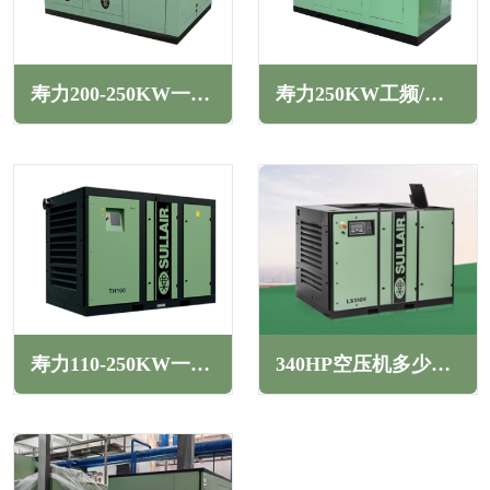
寿力200-250KW一级能效双级压缩变频螺杆空压机TH系列
寿力250KW工频/变频二级压缩螺杆空压机TS系列
寿力110-250KW一级能效两级压缩变频螺杆空压机TH系列
340HP空压机多少千瓦(340HP空压机产气量多少立方)