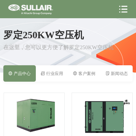
罗定250KW空压机
PRODUCT
AIRLONG
在这里，您可以更方便了解罗定250KW空压机
产品中心
行业应用
客户案例
新闻动态