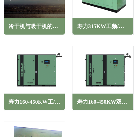
冷干机与吸干机的区别在哪里(两者存在明显的差异)
寿力315KW工频/变频二级压缩螺杆空压机TS系列
寿力160-450KW工/变频干式低压无油螺杆空压机DS系列
寿力160-450KW双级压缩工/变频干式无油螺杆空压机DS系列