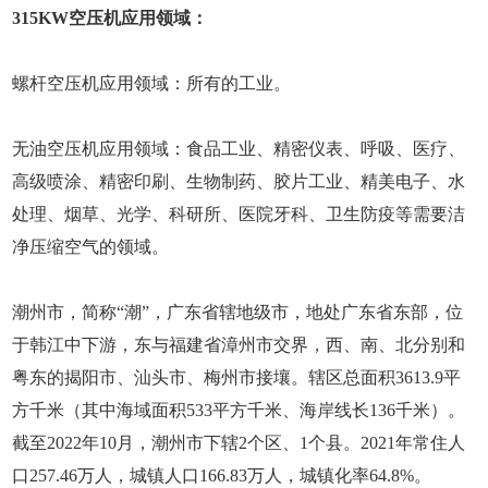
315KW空压机应用领域：
螺杆空压机应用领域：所有的工业。
无油空压机应用领域：食品工业、精密仪表、呼吸、医疗、
高级喷涂、精密印刷、生物制药、胶片工业、精美电子、水
处理、烟草、光学、科研所、医院牙科、卫生防疫等需要洁
净压缩空气的领域。
潮州市，简称“潮”，广东省辖地级市，地处广东省东部，位
于韩江中下游，东与福建省漳州市交界，西、南、北分别和
粤东的揭阳市、汕头市、梅州市接壤。辖区总面积3613.9平
方千米（其中海域面积533平方千米、海岸线长136千米）。
截至2022年10月，潮州市下辖2个区、1个县。2021年常住人
口257.46万人，城镇人口166.83万人，城镇化率64.8%。