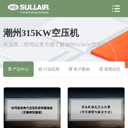
潮州315KW空压机
PRODUCT
AIRLONG
在这里，您可以更方便了解潮州315KW空压机
产品中心
行业应用
客户案例
新闻动态