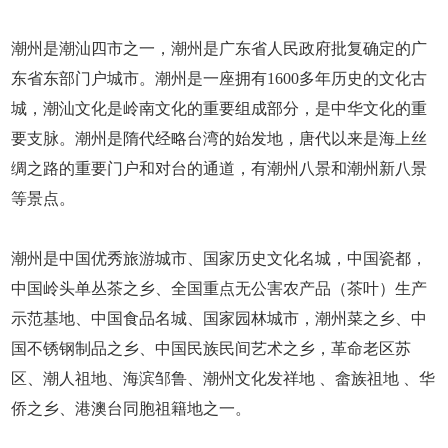
潮州是潮汕四市之一，潮州是广东省人民政府批复确定的广
东省东部门户城市。潮州是一座拥有1600多年历史的文化古
城，潮汕文化是岭南文化的重要组成部分，是中华文化的重
要支脉。潮州是隋代经略台湾的始发地，唐代以来是海上丝
绸之路的重要门户和对台的通道，有潮州八景和潮州新八景
等景点。
潮州是中国优秀旅游城市、国家历史文化名城，中国瓷都，
中国岭头单丛茶之乡、全国重点无公害农产品（茶叶）生产
示范基地、中国食品名城、国家园林城市，潮州菜之乡、中
国不锈钢制品之乡、中国民族民间艺术之乡，革命老区苏
区、潮人祖地、海滨邹鲁、潮州文化发祥地 、畲族祖地 、华
侨之乡、港澳台同胞祖籍地之一。