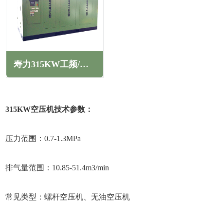
寿力315KW工频/变频螺杆空压机LS系列
315KW空压机技术参数：
压力范围：0.7-1.3MPa
排气量范围：10.85-51.4m3/min
常见类型：螺杆空压机、无油空压机