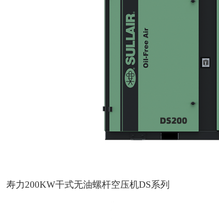
寿力200KW干式无油螺杆空压机DS系列