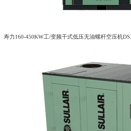
寿力160-450KW工/变频干式低压无油螺杆空压机D