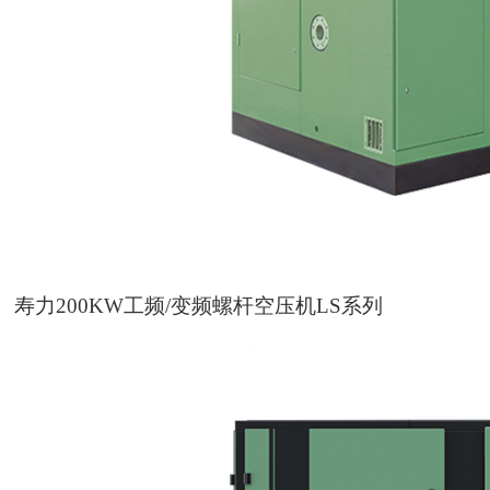
寿力200KW工频/变频螺杆空压机LS系列