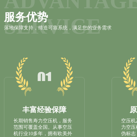
ADVANTAG
服务优势
SERVICE
落地保障支持，缔造可靠系统，满足您的业务需求
丰富经验保障
长期销售寿力空压机，服务
空压机
范围可覆盖全国。从事空压
力空压
机行业10多年，拥有欧美外
伪标志