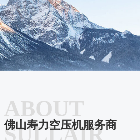
ABOUT
佛山寿力空压机服务商
SULLAIR