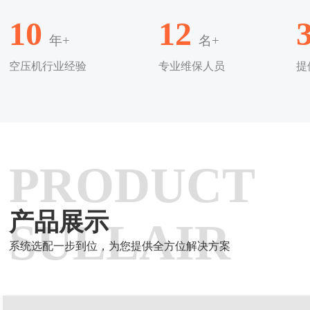
10
12
年+
名+
空压机行业经验
专业维保人员
提
PRODUCT
产品展示
SULLAIR
系统选配一步到位，为您提供全方位解决方案