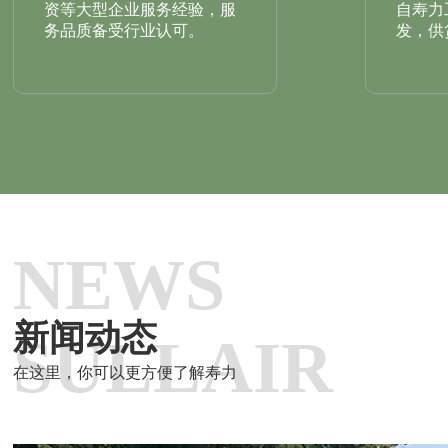
资等大型企业服务经验，服
自寿力
务品质备受行业认可。
发，供
NEWS
新闻动态
SULLAIR
在这里，你可以更方便了解寿力