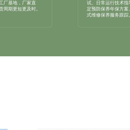
工厂基地，厂家直
试、日常运行技术指
货周期更短更及时。
定预防保养年保方案
式维修保养服务跟踪