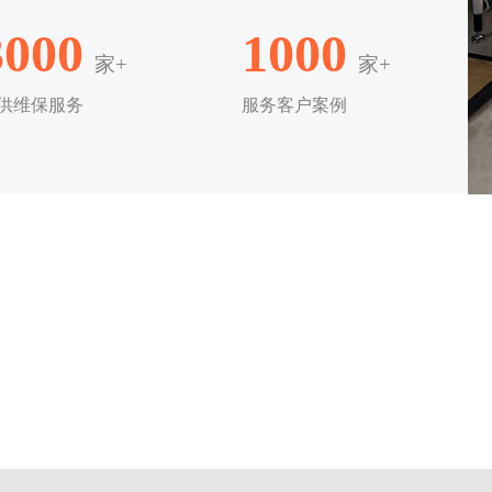
3000
1000
家+
家+
供维保服务
服务客户案例