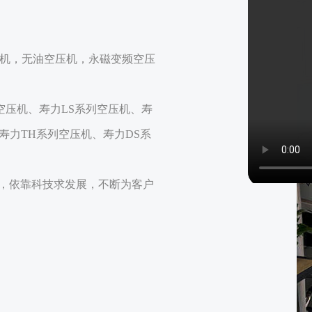
杆空压机，无油空压机，永磁变频空压
空压机、寿力LS系列空压机、寿
寿力TH系列空压机、寿力DS系
术，依靠科技求发展，不断为客户