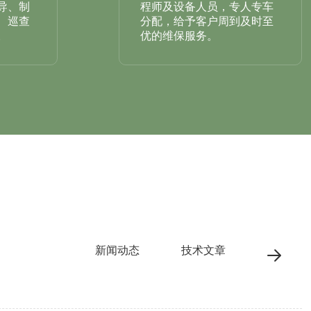
导、制
程师及设备人员，专人专车
、巡查
分配，给予客户周到及时至
。
优的维保服务。
新闻动态
技术文章