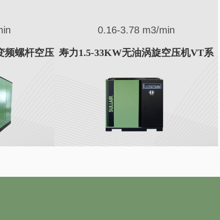
min
0.4-20.1 m3/min
旋空压机VT系
寿力3.7-110KW变频螺杆空压机AS系
列