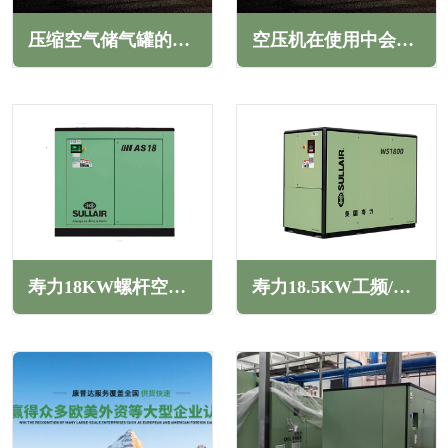
压缩空气储气罐的安全管理规范(保障生产与预防事故)
空压机在使用中会遇到哪些问题(避免耽误企业生产)
寿力18KW螺杆空压机AS系列
寿力18.5KW工频/变频螺杆空压机WS系列