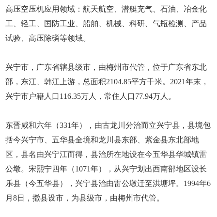
高压空压机应用领域：航天航空、潜艇充气、石油、冶金化
工、轻工、国防工业、船舶、机械、科研、气瓶检测、产品
试验、高压除磷等领域。
兴宁市，广东省辖县级市，由梅州市代管，位于广东省东北
部，东江、韩江上游，总面积2104.85平方千米。2021年末，
兴宁市户籍人口116.35万人，常住人口77.94万人。
东晋咸和六年（331年），由古龙川分治而立兴宁县，县境包
括今兴宁市、五华县全境和龙川县东部、紫金县东北部地
区，县名由兴宁江而得，县治所在地设在今五华县华城镇雷
公墩。宋熙宁四年（1071年），从兴宁划出西南部地区设长
乐县（今五华县），兴宁县治由雷公墩迁至洪塘坪。1994年6
月8日，撤县设市，为县级市，由梅州市代管。