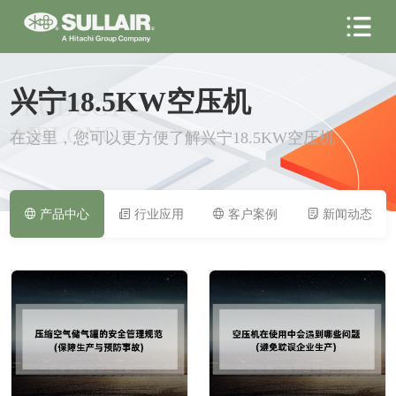
兴宁18.5KW空压机
PRODUCT
AIRLONG
在这里，您可以更方便了解兴宁18.5KW空压机
产品中心
行业应用
客户案例
新闻动态