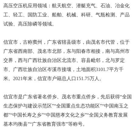
高压空压机应用领域：航天航空、潜艇充气、石油、冶金化
工、轻工、国防工业、船舶、机械、科研、气瓶检测、产品
试验、高压除磷等领域。
信宜市，古称窦州，广东省辖县级市，由茂名市代管，位于
广东省西南部、茂名市北部，东与阳春市相接，南与高州市
交界，西与广西壮族自治区北流市、容县毗邻，北与罗定
市、广西壮族自治区岑溪市接壤，土地面积3101.7平方千
米。2021年末，信宜市户籍总人口151.75万人。
信宜市是广东省著名侨乡、茂名市重点侨乡，先后获得“全国
生态保护与建设示范区”“全国重点生态功能区”“中国南玉之
都”“中国长寿之乡”“中国慈孝文化之乡”“全国义务教育发展
基本均衡县”“广东省教育强市”等称号。