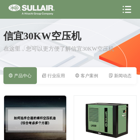
信宜30KW空压机
PRODUCT
AIRLONG
在这里，您可以更方便了解信宜30KW空压机
产品中心
行业应用
客户案例
新闻动态