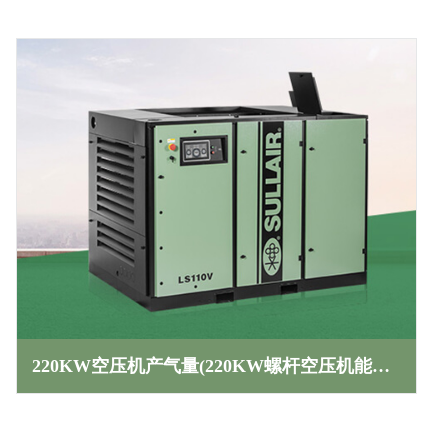
220KW空压机产气量(220KW螺杆空压机能达到几个压力)