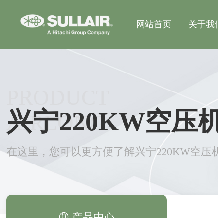
网站首页
关于我
PRODUCT
兴宁220KW空压
AIRLONG
在这里，您可以更方便了解兴宁220KW空压
产品中心