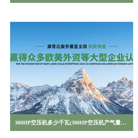
300HP空压机多少千瓦(300HP空压机产气量多少立方)