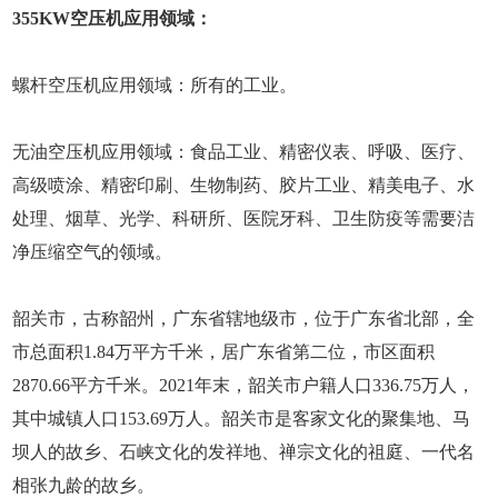
355KW空压机应用领域：
螺杆空压机应用领域：所有的工业。
无油空压机应用领域：食品工业、精密仪表、呼吸、医疗、
高级喷涂、精密印刷、生物制药、胶片工业、精美电子、水
处理、烟草、光学、科研所、医院牙科、卫生防疫等需要洁
净压缩空气的领域。
韶关市，古称韶州，广东省辖地级市，位于广东省北部，全
市总面积1.84万平方千米，居广东省第二位，市区面积
2870.66平方千米。2021年末，韶关市户籍人口336.75万人，
其中城镇人口153.69万人。韶关市是客家文化的聚集地、马
坝人的故乡、石峡文化的发祥地、禅宗文化的祖庭、一代名
相张九龄的故乡。