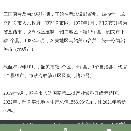
三国两晋及南北朝时期，开始在粤北设郡置州。1949年，成
立韶关市人民政府，辖韶关市区。1977年1月，韶关市升格为
省直辖市，脱离地区建制，韶关地区下辖13个县，韶关市下
辖1个县。1983年6月，韶关地区与韶关市合并，统一称为韶
关市（地级市）。
截至2022年10月，韶关市辖3个区、4个县、1个自治县，代管
2个县级市。市政府驻浈江区风度北路75号。
2019年9月，韶关市入选国家第二批产业转型升级示范区。
2022年，韶关实现地区生产总值1563.93亿元，比2021年增长
0.2%。
Copyright © 2014 - 2026 www.kpd-air.com
寿力空压机(SULLAIR)
东莞市