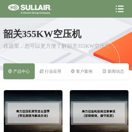
韶关355KW空压机
PRODUCT
AIRLONG
在这里，您可以更方便了解韶关355KW空压机
产品中心
行业应用
客户案例
新闻动态