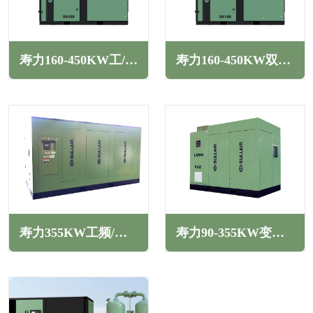
寿力160-450KW工/变频干式低压无油螺杆空压机DS系列
寿力160-450KW双级压缩工/变频干式无油螺杆空压机DS系列
寿力355KW工频/变频螺杆空压机LS系列
寿力90-355KW变频螺杆空压机LS系列