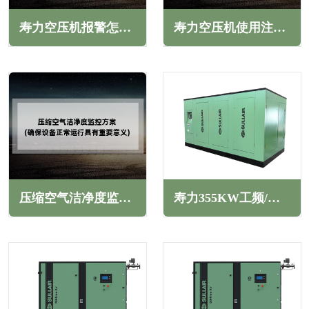
寿力空压机报警怎么回事(常见原因与解决办法)
寿力空压机使用注意事项(定期维保，遵守规定)
压缩空气洁净度监控方案(确保设备正常运行具有重要意义)
寿力355KW工频/变频二级压缩螺杆空压机TS系列