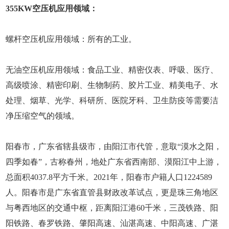
355KW空压机应用领域：
螺杆空压机应用领域：所有的工业。
无油空压机应用领域：食品工业、精密仪表、呼吸、医疗、
高级喷涂、精密印刷、生物制药、胶片工业、精美电子、水
处理、烟草、光学、科研所、医院牙科、卫生防疫等需要洁
净压缩空气的领域。
阳春市，广东省辖县级市，由阳江市代管，意取“漠水之阳，
四季如春”，古称春州，地处广东省西南部、漠阳江中上游，
总面积4037.8平方千米。2021年，阳春市户籍人口1224589
人。阳春市是广东省直管县财政改革试点，更是珠三角地区
与粤西地区的交通中枢，距离阳江港60千米，三茂铁路、阳
阳铁路、春罗铁路、肇阳高速、汕湛高速、中阳高速、广湛