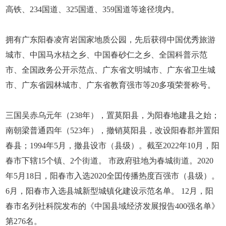
高铁、234国道、325国道、359国道等途径境内。
拥有广东阳春凌宵岩国家地质公园，先后获得中国优秀旅游
城市、中国马水桔之乡、中国春砂仁之乡、全国科普示范
市、全国政务公开示范点、广东省文明城市、广东省卫生城
市、广东省园林城市、广东省教育强市等20多项荣誉称号。
三国吴赤乌元年（238年），置莫阳县，为阳春地建县之始；
南朝梁普通四年（523年），撤销莫阳县，改设阳春郡并置阳
春县；1994年5月，撤县设市（县级）。截至2022年10月，阳
春市下辖15个镇、2个街道。 市政府驻地为春城街道。2020
年5月18日，阳春市入选2020全囯传播热度百强市（县级）。
6月，阳春市入选县城新型城镇化建设示范名单。 12月，阳
春市名列社科院发布的《中国县域经济发展报告400强名单》
第276名。