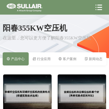
阳春355KW空压机
PRODUCT
AIRLONG
在这里，您可以更方便了解阳春355KW空压机
产品中心
行业应用
客户案例
新闻动态