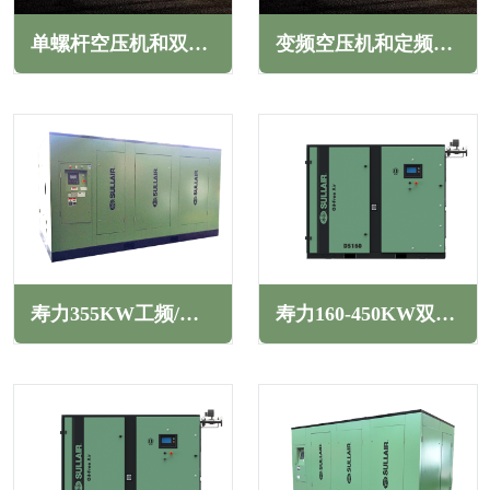
单螺杆空压机和双螺杆空压机的优势特点(根据实际需求选择)
变频空压机和定频空压机哪个好(两者优缺点区别对比)
寿力355KW工频/变频螺杆空压机LS系列
寿力160-450KW双级压缩工/变频干式无油螺杆空压机DS系列