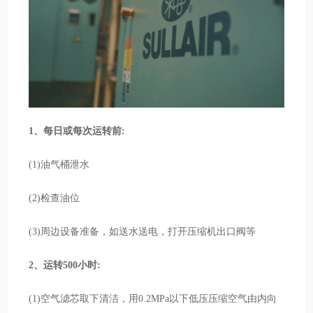
1、每日或每次运转前:
(1)油气桶泄水
(2)检查油位
(3)周边设备准备，如送水送电，打开压缩机出口阀等
2、运转500小时:
(1)空气滤芯取下清洁，用0.2MPa以下低压压缩空气由内向