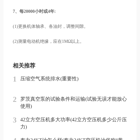
7、每20000小时或4年:
(1)更换机体轴承、各油封，调整间隙。
(2)测量电动机绝缘，应在1MΩ以上。
相关推荐
1
压缩空气系统排水(重要性)
2
罗茨真空泵的试验条件和运输(试验无误才能放心
使用)
3
42立方空压机多大功率(42立方空压机多少公斤压
力)