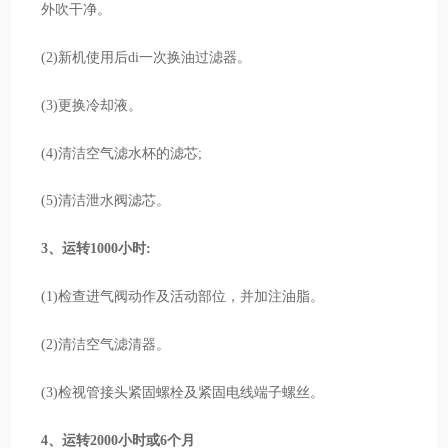
外吹干净。
(2)新机使用后di一次换油过滤器。
(3)更换冷却液。
(4)清洁空气滤水杯的滤芯;
(5)清洁泄水阀滤芯。
3、运转1000小时:
(1)检查进气阀动作及活动部位，并加注油脂。
(2)清洁空气滤清器。
(3)检视管接头紧固螺栓及紧固电线端子螺丝。
4、运转2000小时或6个月