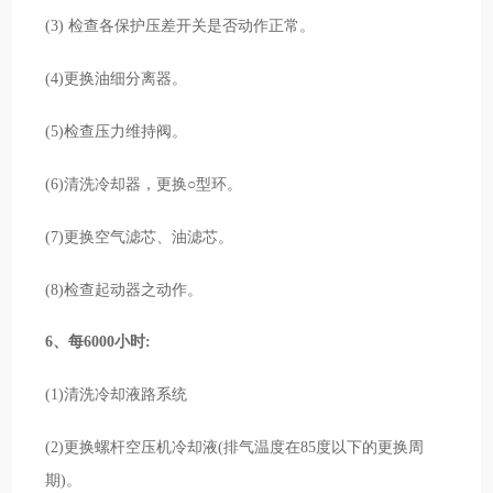
(3) 检查各保护压差开关是否动作正常。
(4)更换油细分离器。
(5)检查压力维持阀。
(6)清洗冷却器，更换○型环。
(7)更换空气滤芯、油滤芯。
(8)检查起动器之动作。
6、每6000小时:
(1)清洗冷却液路系统
(2)更换螺杆空压机冷却液(排气温度在85度以下的更换周
期)。