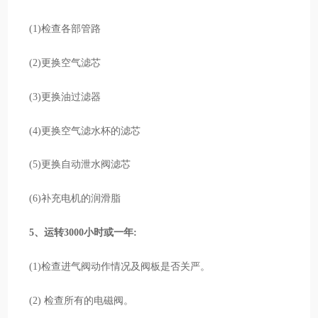
(1)检查各部管路
(2)更换空气滤芯
(3)更换油过滤器
(4)更换空气滤水杯的滤芯
(5)更换自动泄水阀滤芯
(6)补充电机的润滑脂
5、运转3000小时或一年:
(1)检查进气阀动作情况及阀板是否关严。
(2) 检查所有的电磁阀。