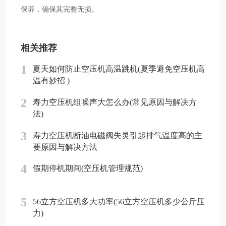
保养，确保其完整无损。
相关推荐
1
夏天如何防止空压机高温跳机(夏季避免空压机高
温有妙招 )
2
寿力空压机组噪声大怎么办(常见原因与解决方
法)
3
寿力空压机断油电磁阀失灵引起排气温度高的主
要原因与解决方法
4
假期停机期间(空压机管理规范)
5
56立方空压机多大功率(56立方空压机多少公斤压
力)