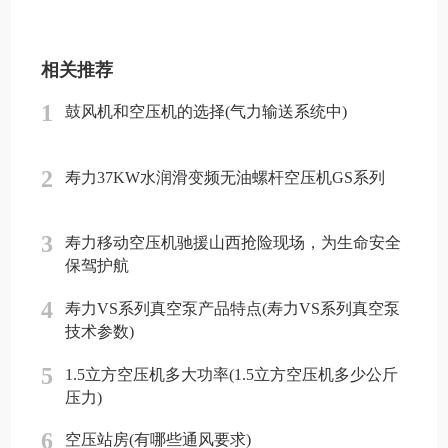
相关推荐
1
鼓风机和空压机的选择(气力输送系统中)
2
寿力37KW水润滑变频无油螺杆空压机GS系列
3
寿力移动空压机驰援山西抢险现场，为生命安全
保驾护航
4
寿力VS系列真空泵产品特点(寿力VS系列真空泵
技术参数)
5
1.5立方空压机多大功率(1.5立方空压机多少公斤
压力)
6
空压站房(有哪些通风要求)