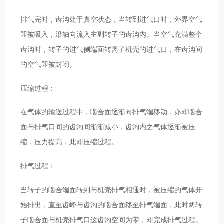
排气完时，齿沟处于真空状态，当转到进气口时，外界空气
即被吸入，沿轴向流入主副转子的齿沟内。当空气充满整个
齿沟时，转子的进气侧端面转离了机壳的进气口，在齿沟间
的空气即被封闭。
压缩过程：
在气体的输送过程中，啮合面逐渐向排气端移动，亦即啮合
面与排气口间的齿沟间渐渐减小，齿沟内之气体逐渐被压
缩，压力提高，此即压缩过程。
排气过程：
当转子的啮合端面转到与机壳排气相通时，被压缩的气体开
始排出，直至齿峰与齿沟的啮合面移至排气端面，此时两转
子啮合面与机壳排气口这齿沟空间为零，即完成排气过程。