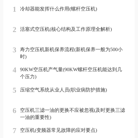
1
冷却器能发挥什么作用(螺杆空压机)
2
活塞式空压机(核心结构及工作原理全解析)
3
寿力空压机新机保养流程(新机保养一般为500小
时)
4
90KW空压机产气量(90KW螺杆空压机能达到几
个压力)
5
压缩空气系统从业人员(职业病防护措施)
6
空压机三滤一油的更换不应被忽视(及时更换三滤
一油的重要性)
7
空压机(变频器常见故障的应对要点)