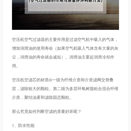
空压机空气过滤器的主要作用是过滤空气机中吸入的气体，
增加润滑油的使用寿命（如果空气机吸入气体含有大量的灰
尘，润滑油的寿命就会减短）。润滑油主要起润滑冷却作
用。
空压机空滤芯的材质di一级为纤维介质和介质滤网交替叠
层，滤除较大的颗粒。第二级为多层环氧树脂粘合混合纤维
介质，聚结油雾和滤除固态颗粒。
那么究竟如何判断空滤的质量好坏呢？
1、防水性能