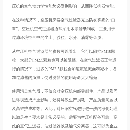
压机的空气动力学性能势必受到影响，从而降低机器性能。
在这种情况下，空压机需要空气过滤器充当防御雾霾的“口
罩”。空压机空气过滤器通常采用木浆滤纸制成，主要用于
过滤环境空气中的尘土、沙粒、水分、油雾等杂质。
从空压机空气过滤器的参数可以看出，它可以阻挡PM10颗
粒，大部分PM2.5颗粒也可以被阻挡。在空气过滤器正常运
行的情况下，过多的PM2.5颗粒会加速流道截面积减小，增
加过滤器的负担，使过滤器的使用寿命大大缩短。
使用污染空气后，不仅会对空压机内部零部件、产品以及周
边环境造成严重影响，还将导致生产损耗、产品质量问题以
及高维护成本等。因此，对压缩空气进行进一步的净化处理
以满足生产要求是非常必要的。需要为空压机配备可靠、高
效的空气过滤器、油过滤器以及油气分离器，这可以为企业