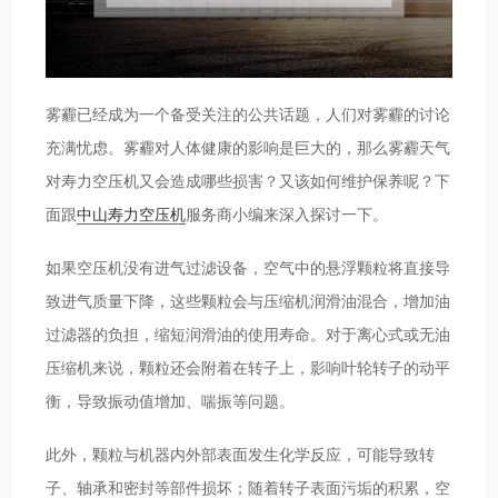
雾霾已经成为一个备受关注的公共话题，人们对雾霾的讨论
充满忧虑。雾霾对人体健康的影响是巨大的，那么雾霾天气
对寿力空压机又会造成哪些损害？又该如何维护保养呢？下
面跟
中山寿力空压机
服务商小编来深入探讨一下。
如果空压机没有进气过滤设备，空气中的悬浮颗粒将直接导
致进气质量下降，这些颗粒会与压缩机润滑油混合，增加油
过滤器的负担，缩短润滑油的使用寿命。对于离心式或无油
压缩机来说，颗粒还会附着在转子上，影响叶轮转子的动平
衡，导致振动值增加、喘振等问题。
此外，颗粒与机器内外部表面发生化学反应，可能导致转
子、轴承和密封等部件损坏；随着转子表面污垢的积累，空