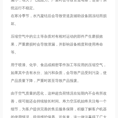
减小，增大了气流阻力。严重时会导致管道堵塞，使整个系
统运行不稳定。
在寒冷季节，水汽凝结后会导致管道及辅助设备因冻结而损
坏。
压缩空气中的尘土等杂质对有相对运动的部件产生磨损效
果，严重磨损时会导致泄漏，并影响设备精度和使用寿命
等。
用于喷漆、化学、食品或精密零件加工等应用的压缩空气，
如果其中含有水分、油污和杂质，会导致产品受到污染，使
产品质量下降，严重时甚至导致产品报废。
由于空气质量的恶化，这种超负荷情况在短期内不会有所改
善，很可能还会持续较长时间。寿力空压机始终关注每一个
细节，为客户提供完善的售后服务保障，积极了解客户机器
的使用情况，提供维护保养。近年来，这一做法赢得了广大