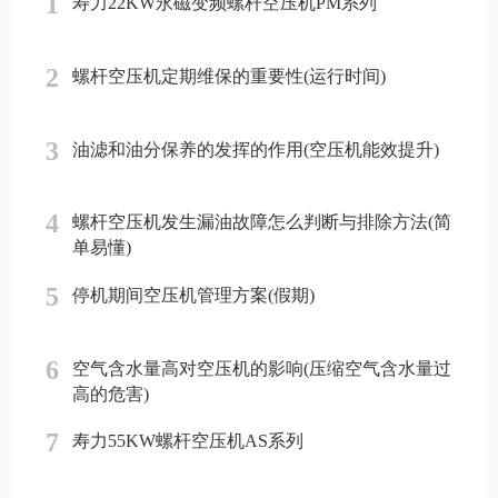
1
寿力22KW永磁变频螺杆空压机PM系列
2
螺杆空压机定期维保的重要性(运行时间)
3
油滤和油分保养的发挥的作用(空压机能效提升)
4
螺杆空压机发生漏油故障怎么判断与排除方法(简
单易懂)
5
停机期间空压机管理方案(假期)
6
空气含水量高对空压机的影响(压缩空气含水量过
高的危害)
7
寿力55KW螺杆空压机AS系列