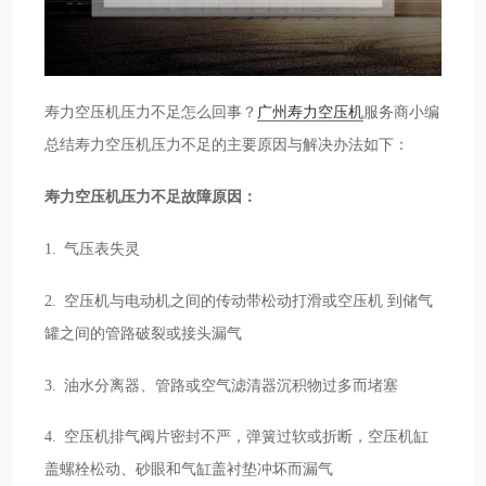
寿力空压机压力不足怎么回事？
广州寿力空压机
服务商小编
总结寿力空压机压力不足的主要原因与解决办法如下：
寿力空压机压力不足故障原因：
1. 气压表失灵
2. 空压机与电动机之间的传动带松动打滑或空压机 到储气
罐之间的管路破裂或接头漏气
3. 油水分离器、管路或空气滤清器沉积物过多而堵塞
4. 空压机排气阀片密封不严，弹簧过软或折断，空压机缸
盖螺栓松动、砂眼和气缸盖衬垫冲坏而漏气