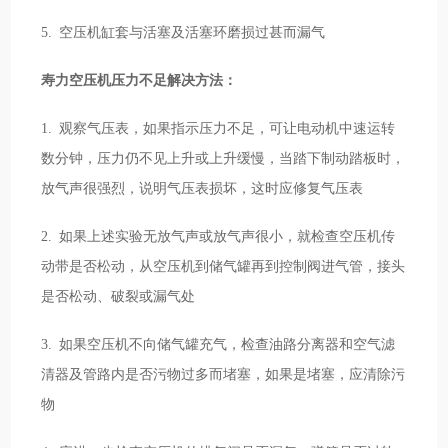
5. 空压机缸套与活塞及活塞环磨损过甚而漏气
寿力空压机压力不足解决方法：
1. 观察气压表，如果指示压力不足，可让电动机中速运转
数分钟，压力仍不见上升或上升缓慢，当踏下制动踏板时，
放气声很强烈，说明气压表损坏，这时应修复气压表
2. 如果上述实验无放气声或放气声很小，就检查空压机传
动带是否松动，从空压机到储气罐再到控制阀进气管，接头
是否松动、破裂或漏气处
3. 如果空压机不向储气罐充气，检查油路分离器和空气滤
清器及管路内是否污物过多而堵塞，如果是堵塞，应清除污
物