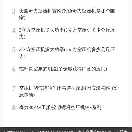
3
美国寿力空压机官网介绍(寿力空压机是哪个国
家)
4
3立方空压机多大功率(3立方空压机多少公斤压
力)
5
2立方空压机多大功率(2立方空压机多少公斤压
力)
6
螺杆真空泵的用途(多领域获得广泛的应用)
7
空压机储气罐的作用与选型原则(附安装与维护注
意事项)
8
寿力30KW工频/变频螺杆空压机WS系列
Copyright © 2014 - 2026 www.kpd-air.com
寿力空压机(SULLAIR)
东莞市