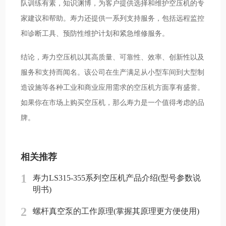
队训练有素，知识渊博，为客户提供选择和维护空压机的专
家建议和帮助。寿力还提供一系列支持服务，包括远程监控
和诊断工具、预防性维护计划和紧急维修服务。
结论，寿力空压机以其高质量、可靠性、效率、创新性以及
服务和支持而闻名。该公司在生产满足从小型车间到大型制
造设施等各种工业和商业应用需求的空压机方面享有盛誉。
如果你在市场上购买空压机，那么寿力是一个值得考虑的品
牌。
相关推荐
1
寿力LS315-355系列空压机产品介绍(型号参数说
明书)
2
螺杆真空泵的工作原理(掌握其原理更方便使用)