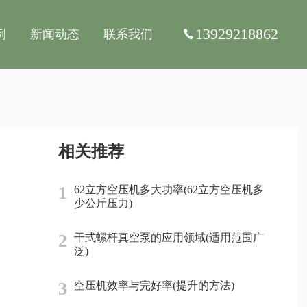
13929218862
例
新闻动态
联系我们
相关推荐
1
62立方空压机多大功率(62立方空压机多
少公斤压力)
2
干式螺杆真空泵的应用领域(适用范围广
泛)
3
空压机效率与完好率(提升的方法)