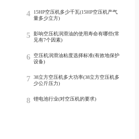
4
15HP空压机多少千瓦(15HP空压机产气
量多少立方)
5
影响空压机润滑油的使用寿命有哪些(常
见有7个因素)
6
空压机润滑油粘度选择标准(有效地保护
设备)
7
38立方空压机多大功率(38立方空压机多
少公斤压力)
8
锂电池行业(对空压机的要求)