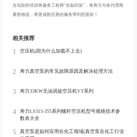
合实际的培训将服务工程师“全副武装”，将寿力与各代理商
紧密相连，将更成熟完善的服务带到您面前！
相关推荐
1
空压机(因为什么加载不上去)
2
寿力真空泵的常见故障原因及解决处理方法
3
寿力33KW无油涡旋空压机VT系列
4
寿力LS315-355系列螺杆空压机型号规格技术参
数表大全
5
真空泵是如何应用在化工领域(真空泵在化工行业