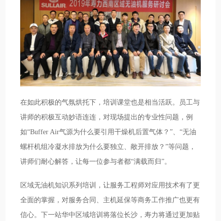
在如此积极的气氛烘托下，培训课堂也是相当活跃。员工与
讲师的积极互动妙语连连，对现场提出的专业性问题，例
如“Buffer Air气源为什么要引用干燥机后置气体？”、“无油
螺杆机组冷凝水排放为什么要独立、敞开排放？”等问题，
讲师们耐心解答，让每一位参与者都“满载而归”。
区域无油机知识系列培训，让服务工程师对应用技术有了更
全面的掌握，对服务合同、主机延保等商务工作推广也更有
信心。下一站华中区域培训将落位长沙，寿力将通过更加贴