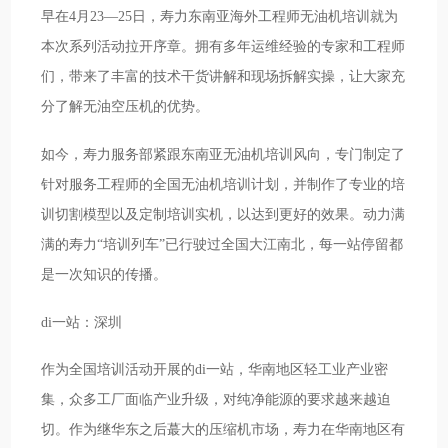
早在4月23—25日，寿力东南亚海外工程师无油机培训就为
本次系列活动拉开序章。拥有多年运维经验的专家和工程师
们，带来了丰富的技术干货讲解和现场拆解实操，让大家充
分了解无油空压机的优势。
如今，寿力服务部紧跟东南亚无油机培训风向，专门制定了
针对服务工程师的全国无油机培训计划，并制作了专业的培
训切割模型以及定制培训实机，以达到更好的效果。动力满
满的寿力“培训列车”已行驶过全国大江南北，每一站停留都
是一次知识的传播。
di一站：深圳
作为全国培训活动开展的di一站，华南地区轻工业产业密
集，众多工厂面临产业升级，对纯净能源的要求越来越迫
切。作为继华东之后蕞大的压缩机市场，寿力在华南地区有