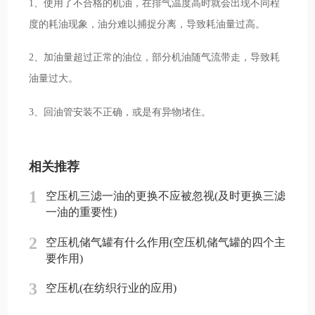
1、使用了不合格的机油，在排气温度高时就会出现不同程
度的耗油现象，油分难以捕捉分离，导致耗油量过高。
2、加油量超过正常的油位，部分机油随气流带走，导致耗
油量过大。
3、回油管安装不正确，或是有异物堵住。
相关推荐
1
空压机三滤一油的更换不应被忽视(及时更换三滤
一油的重要性)
2
空压机储气罐有什么作用(空压机储气罐的四个主
要作用)
3
空压机(在纺织行业的应用)