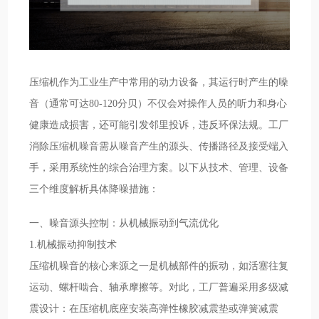
压缩机作为工业生产中常用的动力设备，其运行时产生的噪
音（通常可达80-120分贝）不仅会对操作人员的听力和身心
健康造成损害，还可能引发邻里投诉，违反环保法规。工厂
消除压缩机噪音需从噪音产生的源头、传播路径及接受端入
手，采用系统性的综合治理方案。以下从技术、管理、设备
三个维度解析具体降噪措施：
一、噪音源头控制：从机械振动到气流优化
1.机械振动抑制技术
压缩机噪音的核心来源之一是机械部件的振动，如活塞往复
运动、螺杆啮合、轴承摩擦等。对此，工厂普遍采用多级减
震设计：在压缩机底座安装高弹性橡胶减震垫或弹簧减震