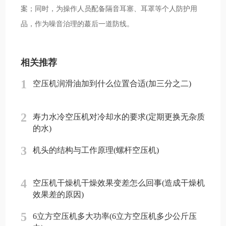
案；同时，为操作人员配备隔音耳塞、耳罩等个人防护用
品，作为噪音治理的蕞后一道防线。
相关推荐
1
空压机润滑油加到什么位置合适(加三分之二)
2
寿力水冷空压机对冷却水的要求(定期更换无杂质
的水)
3
机头的结构与工作原理(螺杆空压机)
4
空压机干燥机干燥效果变差怎么回事(造成干燥机
效果差的原因)
5
6立方空压机多大功率(6立方空压机多少公斤压