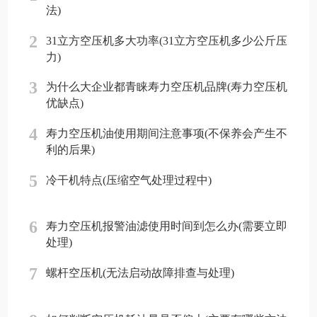
法)
2
31立方空压机多大功率(31立方空压机多少公斤压
力)
3
为什么大企业都青睐寿力空压机品牌(寿力空压机
优缺点)
4
寿力空压机油使用期间注意事项(不保养会产生不
利的后果)
5
冷干机特点(压缩空气处理过程中)
6
寿力空压机报警油滤使用时间到怎么办(需要立即
处理)
7
螺杆空压机(无法启动故障排查与处理)