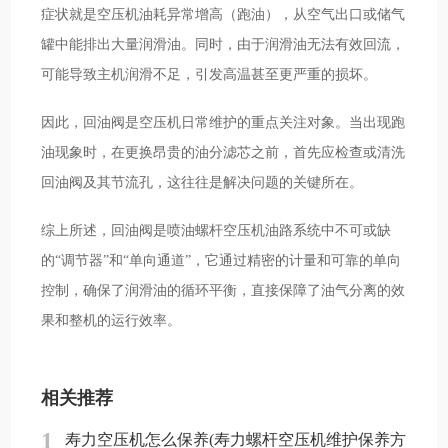
症状就是空压机油耗异常增高（跑油），从空气出口或储气
罐中能排出大量润滑油。同时，由于润滑油无法有效回流，
可能导致主机润滑不足，引发高温甚至更严重的损坏。
因此，回油阀是空压机日常维护的重点关注对象。当出现跑
油现象时，在更换昂贵的油分滤芯之前，首先应检查或清洗
回油阀及其节流孔，这往往是解决问题的关键所在。
综上所述，回油阀是喷油螺杆空压机油路系统中不可或缺
的“调节器”和“单向通道”，它通过精密的计量和可靠的单向
控制，确保了润滑油的循环平衡，直接保障了油气分离的效
果和整机的运行效率。
相关推荐
1
寿力空压机怎么保养(寿力螺杆空压机维护保养方