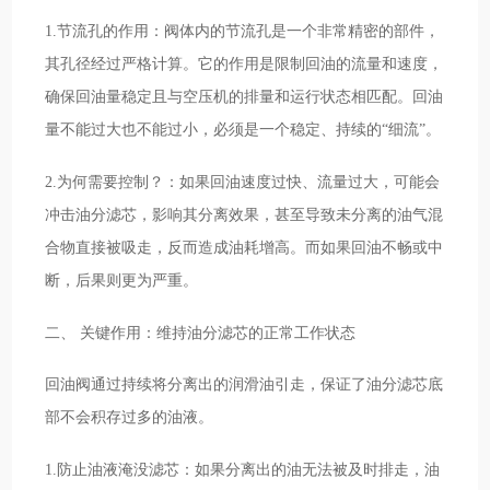
1.节流孔的作用：阀体内的节流孔是一个非常精密的部件，
其孔径经过严格计算。它的作用是限制回油的流量和速度，
确保回油量稳定且与空压机的排量和运行状态相匹配。回油
量不能过大也不能过小，必须是一个稳定、持续的“细流”。
2.为何需要控制？：如果回油速度过快、流量过大，可能会
冲击油分滤芯，影响其分离效果，甚至导致未分离的油气混
合物直接被吸走，反而造成油耗增高。而如果回油不畅或中
断，后果则更为严重。
二、 关键作用：维持油分滤芯的正常工作状态
回油阀通过持续将分离出的润滑油引走，保证了油分滤芯底
部不会积存过多的油液。
1.防止油液淹没滤芯：如果分离出的油无法被及时排走，油