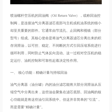
喷油螺杆空压机的回油阀（Oil Return Valve），或称回油控
制阀，是连接油气分离器滤芯底部与主机或机油系统的细小
却至关重要的部件。它通常由节流孔、止回阀和视镜（部分
型号）组成。其核心使命是将油气分离器滤芯分离出来的积
存润滑油，以可控、稳定、不间断的方式引回压缩系统进行
循环利用，同时防止气体反向流动。这一过程对空压机的稳
定运行、油耗控制和可靠性起着决定性作用。
一、 核心功能：精确计量与持续回油
油气分离器（油分罐）内的油分滤芯能将大部分润滑油从压
缩空气中分离出来，这些油会聚集在滤芯底部。回油阀的核
心功能就是将这些油引回系统中。但这并非简单的“引流”，
而是需要“精确计量”。