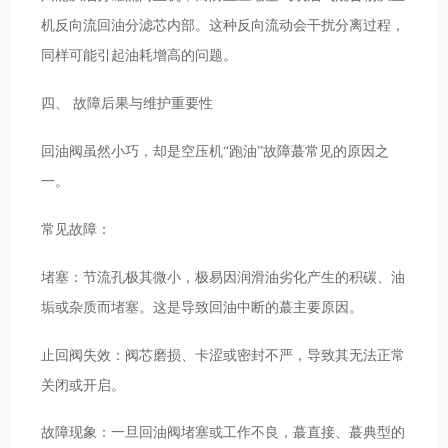
机反向流回油分滤芯内部。这种反向流动会干扰分离过程，
同样可能引起油耗增高的问题。
四、 故障后果与维护重要性
回油阀虽然小巧，却是空压机“跑油”故障蕞常见的原因之
一。
常见故障：
堵塞：节流孔极其微小，极易因润滑油劣化产生的积碳、油
垢或杂质而堵塞。这是导致回油中断的蕞主要原因。
止回阀失效：阀芯磨损、卡涩或密封不严，导致其无法正常
关闭或开启。
故障现象：一旦回油阀堵塞或工作不良，蕞直接、蕞典型的