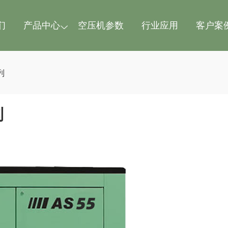
们
产品中心
空压机参数
行业应用
客户案
列
列