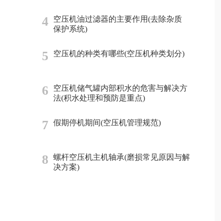
4
空压机油过滤器的主要作用(去除杂质
保护系统)
5
空压机的种类有哪些(空压机种类划分)
6
空压机储气罐内部积水的危害与解决方
法(积水处理和预防是重点)
7
假期停机期间(空压机管理规范)
8
螺杆空压机主机轴承(磨损常见原因与解
决方案)