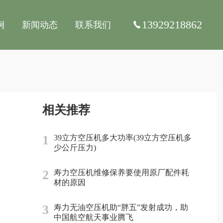
13929218862
例
新闻动态
联系我们
相关推荐
1
39立方空压机多大功率(39立方空压机多
少公斤压力)
2
寿力空压机维修保养要使用原厂配件耗
材的原因
3
寿力无油空压机助“胖五”发射成功，助
中国航空航天事业腾飞