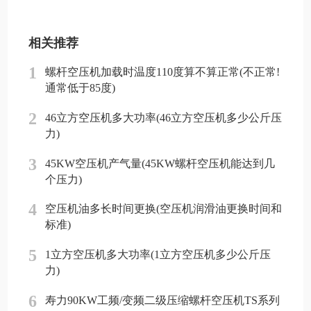
相关推荐
1
螺杆空压机加载时温度110度算不算正常(不正常!
通常低于85度)
2
46立方空压机多大功率(46立方空压机多少公斤压
力)
3
45KW空压机产气量(45KW螺杆空压机能达到几
个压力)
4
空压机油多长时间更换(空压机润滑油更换时间和
标准)
5
1立方空压机多大功率(1立方空压机多少公斤压
力)
6
寿力90KW工频/变频二级压缩螺杆空压机TS系列