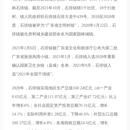
称石排镇。截至2021年10月，石排镇辖1个社区、18个行政
村。镇人民政府驻石排镇石排大道中439号。2018至2020年
度，石排镇被评为“广东省文明村镇” 。2020年1月22日，石
排镇被住房和城乡建设部命名为国家园林城镇。
2021年1月6日，石排镇被广东省文化和旅游厅公布为第二批
广东省旅游风情小镇。2021年1月，石排镇入选2020年重新
确认国家卫生乡镇（县城）名单。2021年9月，石排镇入
选“2021年全国千强镇”。
2020年，石排镇实现地区生产总值160.24亿元（di一产业
0.65亿元，第二产业111.87亿元，第三产业47.72亿元）比上
年增长6%；全社会固定资产投资总额70.31亿元，增长
14.1%；实际利用外资1.28亿元，下降46.6%；外贸出口总额
100.37亿元，增长4.8%；各项税收总额24.6亿元，增长