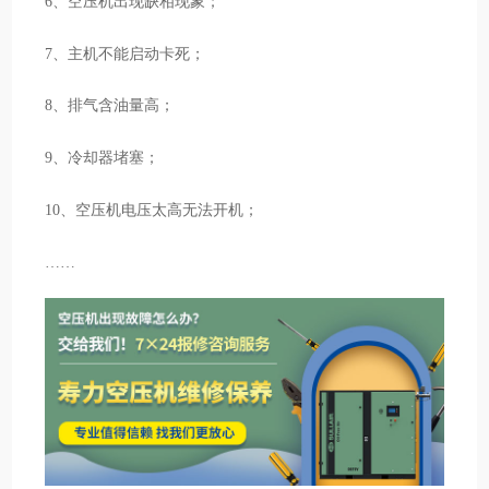
6、空压机出现缺相现象；
7、主机不能启动卡死；
8、排气含油量高；
9、冷却器堵塞；
10、空压机电压太高无法开机；
……