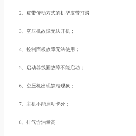
2、皮带传动方式的机型皮带打滑；
3、空压机故障无法开机；
4、控制面板故障无法使用；
5、启动器线圈故障不能启动；
6、空压机出现缺相现象；
7、主机不能启动卡死；
8、排气含油量高；