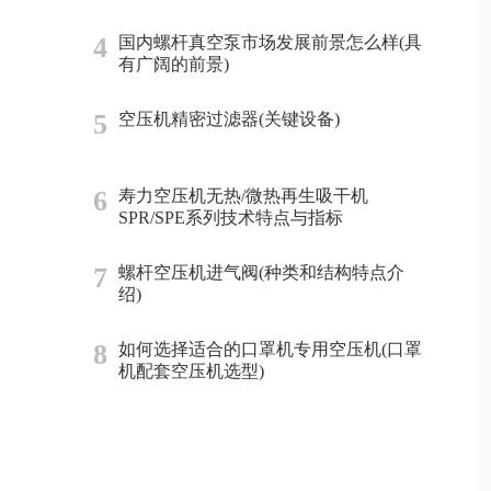
4
国内螺杆真空泵市场发展前景怎么样(具
有广阔的前景)
5
空压机精密过滤器(关键设备)
6
寿力空压机无热/微热再生吸干机
SPR/SPE系列技术特点与指标
7
螺杆空压机进气阀(种类和结构特点介
绍)
8
如何选择适合的口罩机专用空压机(口罩
机配套空压机选型)