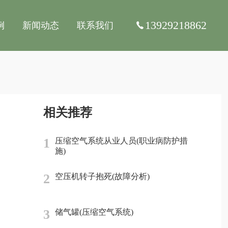
13929218862
例
新闻动态
联系我们
相关推荐
1
压缩空气系统从业人员(职业病防护措
施)
2
空压机转子抱死(故障分析)
3
储气罐(压缩空气系统)