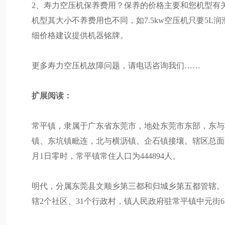
2、寿力空压机保养费用？保养的价格主要和您机型有
机型其大小不养费用也不同，如7.5kw空压机只要5L润
细价格建议提供机器铭牌。
更多寿力空压机故障问题，请电话咨询我们……
扩展阅读：
常平镇，隶属于广东省东莞市，地处东莞市东部，东与
镇、东坑镇毗连，北与横沥镇、企石镇接壤。辖区总面积1
月1日零时，常平镇常住人口为444894人。
明代，分属东莞县文顺乡第三都和归城乡第五都管辖。19
辖2个社区、31个行政村，镇人民政府驻常平镇中元街6