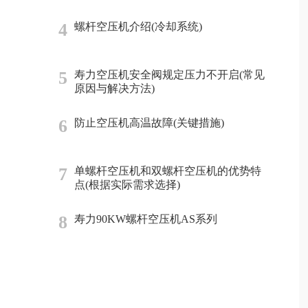
4
螺杆空压机介绍(冷却系统)
5
寿力空压机安全阀规定压力不开启(常见
原因与解决方法)
6
防止空压机高温故障(关键措施)
7
单螺杆空压机和双螺杆空压机的优势特
点(根据实际需求选择)
8
寿力90KW螺杆空压机AS系列