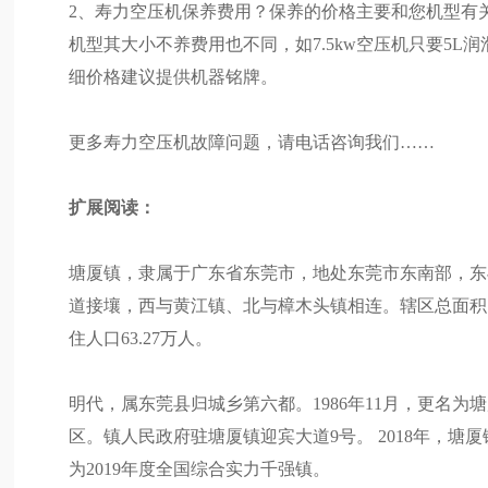
2、寿力空压机保养费用？保养的价格主要和您机型有
机型其大小不养费用也不同，如7.5kw空压机只要5L润
细价格建议提供机器铭牌。
更多寿力空压机故障问题，请电话咨询我们……
扩展阅读：
塘厦镇，隶属于广东省东莞市，地处东莞市东南部，东
道接壤，西与黄江镇、北与樟木头镇相连。辖区总面积128
住人口63.27万人。
明代，属东莞县归城乡第六都。1986年11月，更名为塘厦
区。镇人民政府驻塘厦镇迎宾大道9号。 2018年，塘厦
为2019年度全国综合实力千强镇。