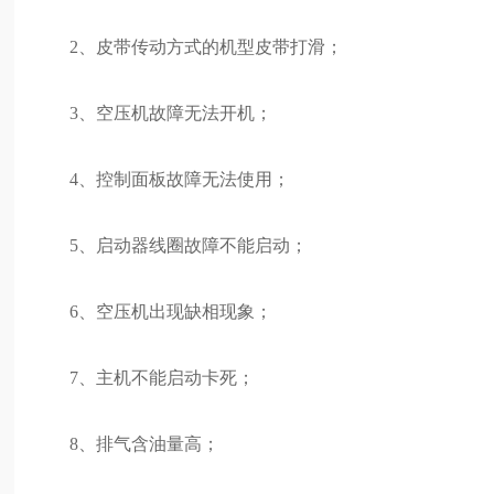
2、皮带传动方式的机型皮带打滑；
3、空压机故障无法开机；
4、控制面板故障无法使用；
5、启动器线圈故障不能启动；
6、空压机出现缺相现象；
7、主机不能启动卡死；
8、排气含油量高；