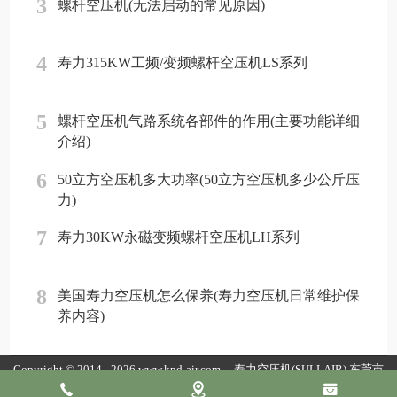
3
螺杆空压机(无法启动的常见原因)
4
寿力315KW工频/变频螺杆空压机LS系列
5
螺杆空压机气路系统各部件的作用(主要功能详细
介绍)
6
50立方空压机多大功率(50立方空压机多少公斤压
力)
7
寿力30KW永磁变频螺杆空压机LH系列
8
美国寿力空压机怎么保养(寿力空压机日常维护保
养内容)
Copyright © 2014 - 2026 www.kpd-air.com
寿力空压机(SULLAIR)
东莞市
康普达节能科技有限公司版权所有
粤ICP备19154118号
粤公网安备