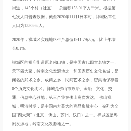
街道，145个村（社区），总面积153.91平方千米。根据第
七次人口普查数据，截至2020年11月1日零时，禅城区常住
人口为1330262人。
2020年，禅城区实现地区生产总值1911.79亿元，比上年增
长0.1%。
禅城区的祖庙街道原名佛山镇，是中国古代四大名镇之一、
天下四大聚，岭南文化发源地之一和国家历史文化名城，是
闻名的武术之乡、成药之乡、民间艺术之乡，密集地保存着
8个历史文化街区。禅城是佛山市政治、金融、文化、交
通、信息中心驻地，第三产业在佛山高度发达。 佛山禅
城，明清时期，是中国南方蕞大的商品集散中心，被列为全
国“四大聚”（北京、佛山、苏州、汉口）之一。禅城区是粤
剧发源地，岭南文化发源地之一。