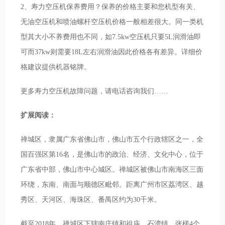
2、寿力空压机保养费用？保养的价格主要和您机型有关、
无油空压机和喷油螺杆空压机价格一般相差很大。同一类机
型其大小不养费用也不同，如7.5kw空压机只要5L润滑油即
可而37kw则需要18L左右润滑油因此价格各有差异。详细价
格建议提供机器铭牌。
更多寿力空压机故障问题，请电话咨询我们……
扩展阅读：
禅城区，隶属广东省佛山市，佛山市五个行政辖区之一，全
国百强区第16名，是佛山市的政治、经济、文化中心，位于
广东省中部，佛山市中心城区。禅城区被佛山市南海区三面
环绕，东南、南面与顺德区毗邻。距离广州市区荔湾区、越
秀区、天河区、海珠区、番禺区约为30千米。
截至2018年，禅城区下辖南庄镇和祖庙、石湾镇、张槎4个