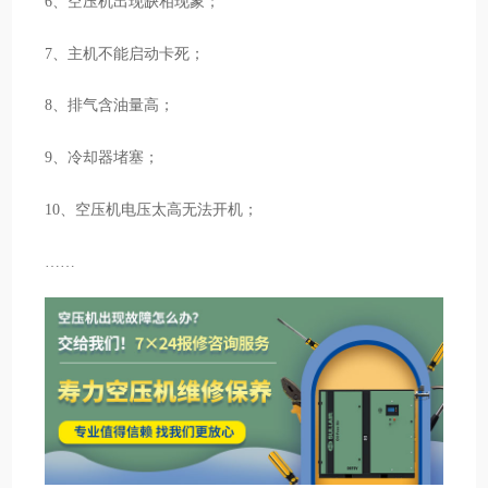
6、空压机出现缺相现象；
7、主机不能启动卡死；
8、排气含油量高；
9、冷却器堵塞；
10、空压机电压太高无法开机；
……