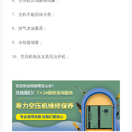
6、空压机出现缺相现象；
7、主机不能启动卡死；
8、排气含油量高；
9、冷却器堵塞；
10、空压机电压太高无法开机；
……