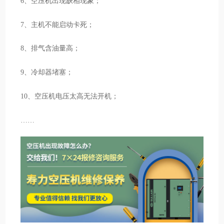
6、空压机出现缺相现象；
7、主机不能启动卡死；
8、排气含油量高；
9、冷却器堵塞；
10、空压机电压太高无法开机；
……