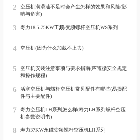
2
空压机润滑油不足时会产生怎样的效果和风险(影
响与危害)
3
寿力18.5-75KW工频/变频螺杆空压机WS系列
4
空压机(因为什么加载不上去)
5
空压机安装注意事项与要求指南(应遵循安全规定
和操作规程)
6
活塞空压机与螺杆空压机常见配件有哪些(易损配
件与主要配件)
7
寿力空压机LH系列怎么样(寿力LH系列螺杆空压
机参数说明书)
8
寿力37KW永磁变频螺杆空压机LH系列