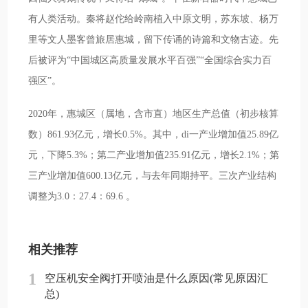
有人类活动。秦将赵佗给岭南植入中原文明，苏东坡、杨万
里等文人墨客曾旅居惠城，留下传诵的诗篇和文物古迹。先
后被评为“中国城区高质量发展水平百强”“全国综合实力百
强区”。
2020年，惠城区（属地，含市直）地区生产总值（初步核算
数）861.93亿元，增长0.5%。其中，di一产业增加值25.89亿
元，下降5.3%；第二产业增加值235.91亿元，增长2.1%；第
三产业增加值600.13亿元，与去年同期持平。三次产业结构
调整为3.0：27.4：69.6 。
相关推荐
1
空压机安全阀打开喷油是什么原因(常见原因汇
总)