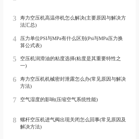
3
寿力空压机高温停机怎么解决(主要原因与解决方
法汇总)
4
压力单位PSI与MPa有什么区别(Psi与MPa压力换
算公式表)
5
空压机润滑油的粘度选择(粘度是其重要特性之
一)
6
寿力空压机机械密封泄露怎么办(常见原因与解决
方法)
7
空气湿度的影响(压缩空气系统性能)
8
螺杆空压机进气阀出现关闭怎么回事(常见原因及
解决方法)