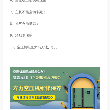
6、空压机出现缺相现象；
7、主机不能启动卡死；
8、排气含油量高；
9、冷却器堵塞；
10、空压机电压太高无法开机；
……