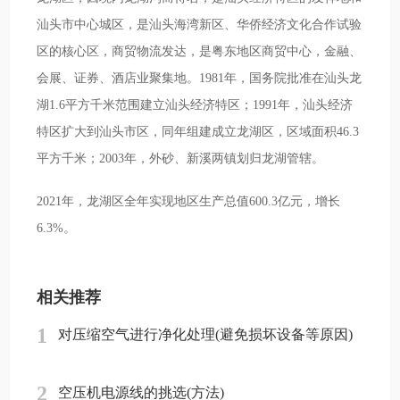
汕头市中心城区，是汕头海湾新区、华侨经济文化合作试验
区的核心区，商贸物流发达，是粤东地区商贸中心，金融、
会展、证券、酒店业聚集地。1981年，国务院批准在汕头龙
湖1.6平方千米范围建立汕头经济特区；1991年，汕头经济
特区扩大到汕头市区，同年组建成立龙湖区，区域面积46.3
平方千米；2003年，外砂、新溪两镇划归龙湖管辖。
2021年，龙湖区全年实现地区生产总值600.3亿元，增长
6.3%。
相关推荐
1
对压缩空气进行净化处理(避免损坏设备等原因)
2
空压机电源线的挑选(方法)