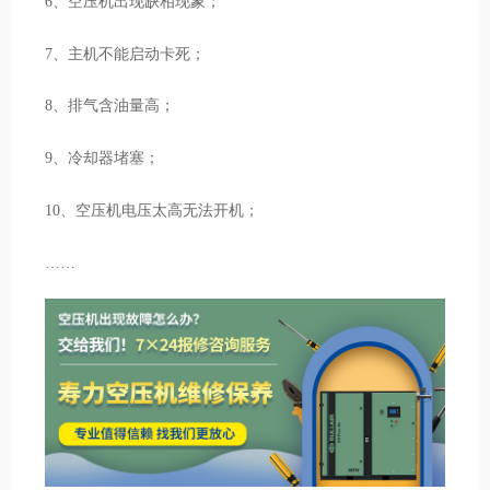
6、空压机出现缺相现象；
7、主机不能启动卡死；
8、排气含油量高；
9、冷却器堵塞；
10、空压机电压太高无法开机；
……