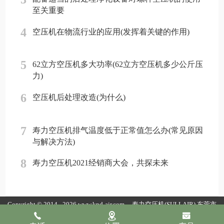
至关重要
4
空压机在物流行业的应用(发挥着关键的作用)
5
62立方空压机多大功率(62立方空压机多少公斤压
力)
6
空压机后处理改造(为什么)
7
寿力空压机排气温度低于正常值怎么办(常见原因
与解决方法)
8
寿力空压机2021经销商大会，共探未来
Copyright © 2014 - 2026 www.kpd-air.com
寿力空压机(SULLAIR)
东莞市
康普达节能科技有限公司版权所有
粤ICP备19154118号
粤公网安备