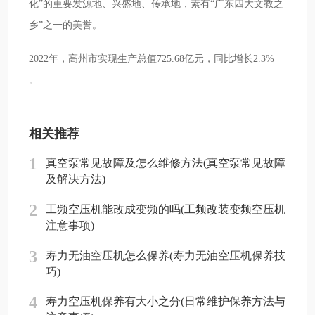
化”的重要发源地、兴盛地、传承地，素有“广东四大文教之
乡”之一的美誉。
2022年，高州市实现生产总值725.68亿元，同比增长2.3%
。
相关推荐
1
真空泵常见故障及怎么维修方法(真空泵常见故障
及解决方法)
2
工频空压机能改成变频的吗(工频改装变频空压机
注意事项)
3
寿力无油空压机怎么保养(寿力无油空压机保养技
巧)
4
寿力空压机保养有大小之分(日常维护保养方法与