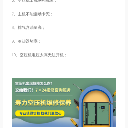
6、空压机出现缺相现象；
7、主机不能启动卡死；
8、排气含油量高；
9、冷却器堵塞；
10、空压机电压太高无法开机；
……