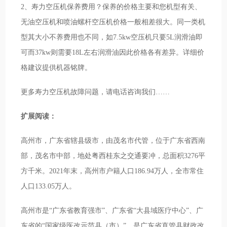
2、寿力空压机保养费用？保养的价格主要和您机型有关、
无油空压机和喷油螺杆空压机价格一般相差很大。同一类机
型其大小不养费用也不同，如7.5kw空压机只要5L润滑油即
可而37kw则需要18L左右润滑油因此价格各有差异。详细价
格建议提供机器铭牌。
更多寿力空压机故障问题，请电话咨询我们……
扩展阅读：
高州市，广东省辖县级市，由茂名市代管，位于广东省西南
部，茂名市中部，地处粤西桂东之交通要冲，总面积3276平
方千米。2021年末，高州市户籍人口186.94万人，全市常住
人口133.05万人。
高州市是“广东省教育强市”、广东省“大县域医疗中心”、广
东省的“国家级医改示范县（市）”，是广东省直管县财政改