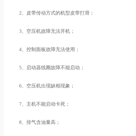
2、皮带传动方式的机型皮带打滑；
3、空压机故障无法开机；
4、控制面板故障无法使用；
5、启动器线圈故障不能启动；
6、空压机出现缺相现象；
7、主机不能启动卡死；
8、排气含油量高；