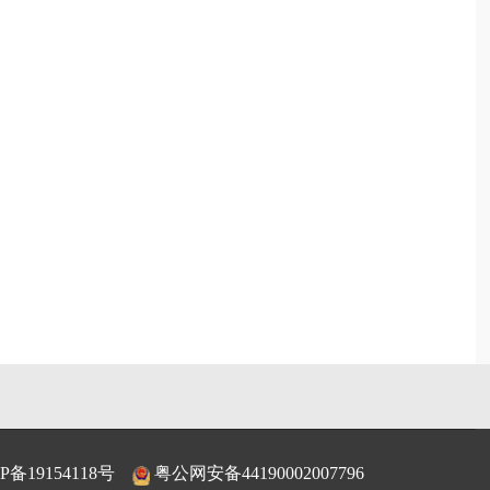
P备19154118号
粤公网安备44190002007796