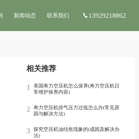
13929218862
例
新闻动态
联系我们
相关推荐
1
美国寿力空压机怎么保养(寿力空压机日
常维护保养内容)
2
寿力空压机排气压力过低怎么办(常见原
因与解决方法)
3
探究空压机油结焦现象的(成因及解决办
法)