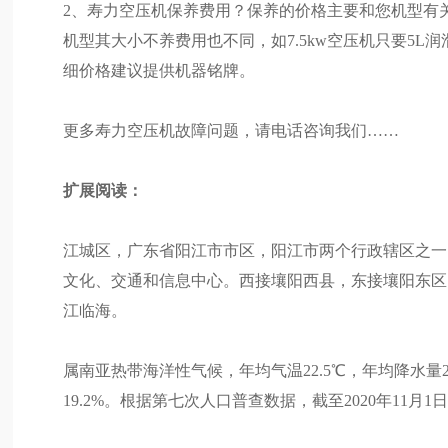
2、寿力空压机保养费用？保养的价格主要和您机型有
机型其大小不养费用也不同，如7.5kw空压机只要5L润
细价格建议提供机器铭牌。
更多寿力空压机故障问题，请电话咨询我们……
扩展阅读：
江城区，广东省阳江市市区，阳江市两个行政辖区之一
文化、交通和信息中心。西接壤阳西县，东接壤阳东区
江临海。
属南亚热带海洋性气候，年均气温22.5℃，年均降水量2
19.2%。根据第七次人口普查数据，截至2020年11月1