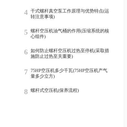
4
干式螺杆真空泵工作原理与优势特点(运
转注意事项)
5
螺杆空压机油气桶的作用(压缩系统的核
心组件)
6
如何防止螺杆空压机过热至停机(采取措
施防止过热至关重要)
7
75HP空压机多少千瓦(75HP空压机产气
量多少立方)
8
螺杆式空压机(保养流程)