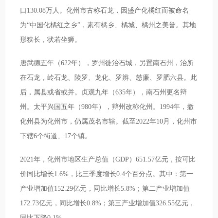
口130.08万人。化州市古称石龙，因盛产化橘红而被命名
为“中国化橘红之乡”，素有橘乡、橘城、橘州之美誉。其地
形狭长，状若坐狮。
唐武德五年（622年），罗州徙治石城，另置南石州，治所
在石龙，岭石龙、陵罗、龙化、罗辨、慈廉、罗肥六县。此
后，属县或省或并。贞观九年（635年），南石州更名辩
州。太平兴国五年（980年），辩州改称化州。1994年，撤
化州县为化州市，仍属茂名市辖。截至2022年10月，化州市
下辖6个街道、17个镇。
2021年，化州市地区生产总值（GDP）651.57亿元，按可比
价同比增长1.6%，比三季度增长0.4个百分点。其中：第一
产业增加值152.29亿元，同比增长5.8%；第二产业增加值
172.73亿元，同比增长0.8%；第三产业增加值326.55亿元，
同比下降0.1%。