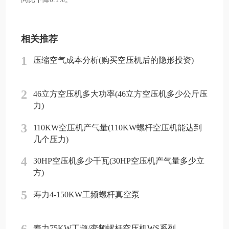
相关推荐
1
压缩空气成本分析(购买空压机后的隐形投资)
2
46立方空压机多大功率(46立方空压机多少公斤压
力)
3
110KW空压机产气量(110KW螺杆空压机能达到
几个压力)
4
30HP空压机多少千瓦(30HP空压机产气量多少立
方)
5
寿力4-150KW工频螺杆真空泵
6
寿力75KW工频/变频螺杆空压机WS系列