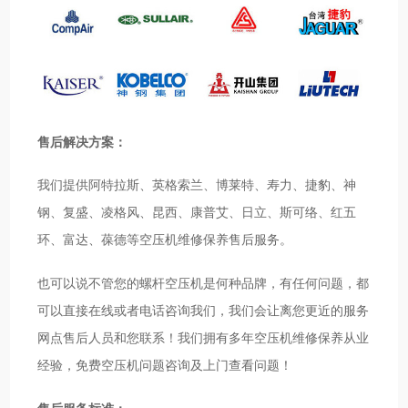
售后解决方案：
我们提供阿特拉斯、英格索兰、博莱特、寿力、捷豹、神
钢、复盛、凌格风、昆西、康普艾、日立、斯可络、红五
环、富达、葆德等空压机维修保养售后服务。
也可以说不管您的螺杆空压机是何种品牌，有任何问题，都
可以直接在线或者电话咨询我们，我们会让离您更近的服务
网点售后人员和您联系！我们拥有多年空压机维修保养从业
经验，免费空压机问题咨询及上门查看问题！