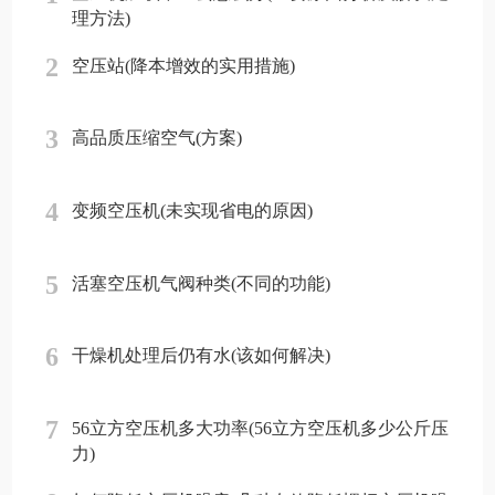
理方法)
2
空压站(降本增效的实用措施)
3
高品质压缩空气(方案)
4
变频空压机(未实现省电的原因)
5
活塞空压机气阀种类(不同的功能)
6
干燥机处理后仍有水(该如何解决)
7
56立方空压机多大功率(56立方空压机多少公斤压
力)