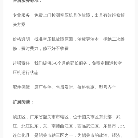
售后服务标准：
专业服务：免费上门检测空压机具体故障，出具有效维修解
决方案
价格透明：找准空压机故障原因，治标更治本，拒绝二次维
修，费时费力，修不好不收费
超强责任：我们提供3-6个月的延长服务，免费定期巡检空
压机运行状态
配件保障：原厂备件、售后及时、价格实惠、型号齐全
扩展阅读：
浈江区，广东省韶关市市辖区，位于韶关市区东北部，武
江、北江以东，东、南接曲江区，西临武江区、乐昌市，北
连仁化县，是韶关市辖三区之一，为韶关市的政治、经济、