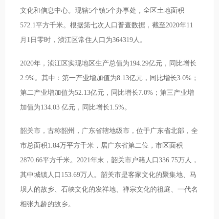
文化和信息中心。现辖5个镇5个办事处，全区土地面积
572.1平方千米。根据第七次人口普查数据，截至2020年11
月1日零时，浈江区常住人口为364319人。
2020年，浈江区实现地区生产总值为194.29亿元，同比增长
2.9%。其中：第一产业增加值为8.13亿元，同比增长3.0%；
第二产业增加值为52.13亿元，同比增长7.0%；第三产业增
加值为134.03 亿元，同比增长1.5%。
韶关市，古称韶州，广东省辖地级市，位于广东省北部，全
市总面积1.84万平方千米，居广东省第二位，市区面积
2870.66平方千米。2021年末，韶关市户籍人口336.75万人，
其中城镇人口153.69万人。韶关市是客家文化的聚集地、马
坝人的故乡、石峡文化的发祥地、禅宗文化的祖庭、一代名
相张九龄的故乡。