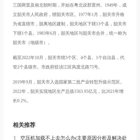
三国两晋及南北朝时期，开始在粤北设郡置州。1949年，成
立韶关市人民政府，辖韶关市区。1977年1月，韶关市升格
为省直辖市，脱离地区建制，韶关地区下辖13个县，韶关市
下辖1个县。1983年6月，韶关地区与韶关市合并，统一称为
韶关市（地级市）。
截至2022年10月，韶关市辖3个区、4个县、1个自治县，代
管2个县级市。市政府驻浈江区风度北路75号。
2019年9月，韶关市入选国家第二批产业转型升级示范区。
2022年，韶关实现地区生产总值1563.93亿元，比2021年增
长0.2%。
相关推荐
1
空压机加载不上去怎么办(主要原因分析及解决处