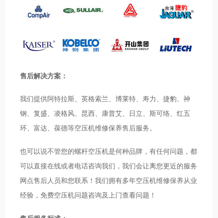
售后解决方案：
我们提供阿特拉斯、英格索兰、博莱特、寿力、捷豹、神
钢、复盛、凌格风、昆西、康普艾、日立、斯可络、红五
环、富达、葆德等空压机维修保养售后服务。
也可以说不管您的螺杆空压机是何种品牌，有任何问题，都
可以直接在线或者电话咨询我们，我们会让离您更近的服务
网点售后人员和您联系！我们拥有多年空压机维修保养从业
经验，免费空压机问题咨询及上门查看问题！