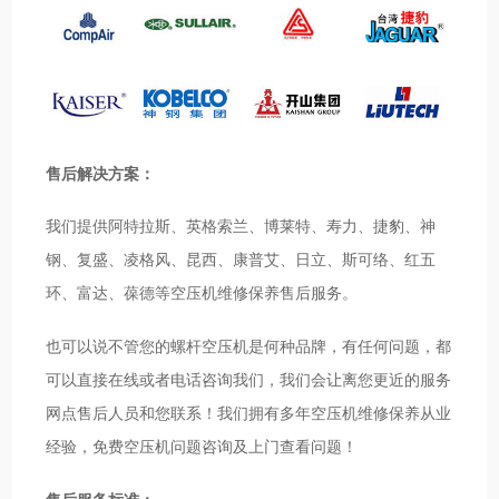
售后解决方案：
我们提供阿特拉斯、英格索兰、博莱特、寿力、捷豹、神
钢、复盛、凌格风、昆西、康普艾、日立、斯可络、红五
环、富达、葆德等空压机维修保养售后服务。
也可以说不管您的螺杆空压机是何种品牌，有任何问题，都
可以直接在线或者电话咨询我们，我们会让离您更近的服务
网点售后人员和您联系！我们拥有多年空压机维修保养从业
经验，免费空压机问题咨询及上门查看问题！