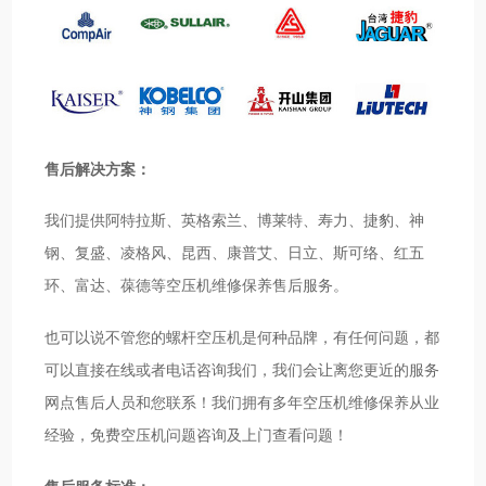
售后解决方案：
我们提供阿特拉斯、英格索兰、博莱特、寿力、捷豹、神
钢、复盛、凌格风、昆西、康普艾、日立、斯可络、红五
环、富达、葆德等空压机维修保养售后服务。
也可以说不管您的螺杆空压机是何种品牌，有任何问题，都
可以直接在线或者电话咨询我们，我们会让离您更近的服务
网点售后人员和您联系！我们拥有多年空压机维修保养从业
经验，免费空压机问题咨询及上门查看问题！