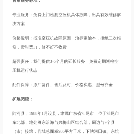
售后服务标准：
专业服务：免费上门检测空压机具体故障，出具有效维修解
决方案
价格透明：找准空压机故障原因，治标更治本，拒绝二次维
修，费时费力，修不好不收费
超强责任：我们提供3-6个月的延长服务，免费定期巡检空
压机运行状态
配件保障：原厂备件、售后及时、价格实惠、型号齐全
扩展阅读：
陆河县，1988年1月设县，隶属广东省汕尾市，位于汕尾市
东北部，地处粤东沿海与兴梅山区结合部，周边与7个县
（市）接壤，县域总面积986平方千米，下辖河田镇、东坑