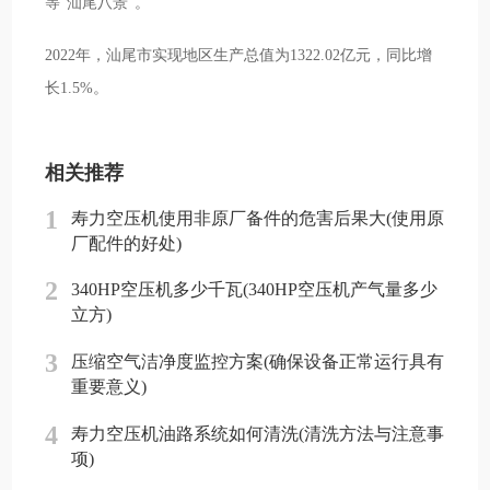
等“汕尾八景”。
2022年，汕尾市实现地区生产总值为1322.02亿元，同比增
长1.5%。
相关推荐
1
寿力空压机使用非原厂备件的危害后果大(使用原
厂配件的好处)
2
340HP空压机多少千瓦(340HP空压机产气量多少
立方)
3
压缩空气洁净度监控方案(确保设备正常运行具有
重要意义)
4
寿力空压机油路系统如何清洗(清洗方法与注意事
项)