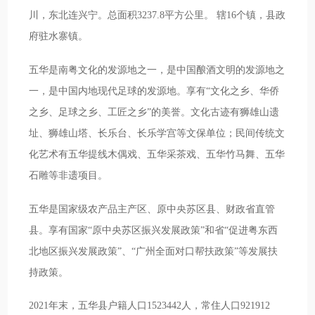
川，东北连兴宁。总面积3237.8平方公里。 辖16个镇，县政
府驻水寨镇。
五华是南粤文化的发源地之一，是中国酿酒文明的发源地之
一，是中国内地现代足球的发源地。享有“文化之乡、华侨
之乡、足球之乡、工匠之乡”的美誉。文化古迹有狮雄山遗
址、狮雄山塔、长乐台、长乐学宫等文保单位；民间传统文
化艺术有五华提线木偶戏、五华采茶戏、五华竹马舞、五华
石雕等非遗项目。
五华是国家级农产品主产区、原中央苏区县、财政省直管
县。享有国家“原中央苏区振兴发展政策”和省“促进粤东西
北地区振兴发展政策”、“广州全面对口帮扶政策”等发展扶
持政策。
2021年末，五华县户籍人口1523442人，常住人口921912