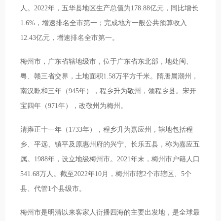
人。2022年，五华县地区生产总值为178.88亿元，同比增长
1.6%，增速排名全市第一；完成地方一般公共预算收入
12.43亿元，增速排名全市第一。
梅州市，广东省辖地级市，位于广东省东北部，地处闽、
粤、赣三省交界，土地面积1.58万平方千米。隋唐属潮州，
南汉乾和三年（945年），程乡升为敬州，领程乡县。宋开
宝四年（971年），改敬州为梅州。
清雍正十一年（1733年），程乡升为嘉应州，辖地包括程
乡、平远、镇平及原惠州府的兴宁、长乐五县，称为嘉应五
属。1988年，设立地级梅州市。2021年末，梅州市户籍人口
541.68万人。截至2022年10月，梅州市辖2个市辖区、5个
县、代管1个县级市。
梅州市是明清以来客家人衍播四海的主要出发地，是全球最