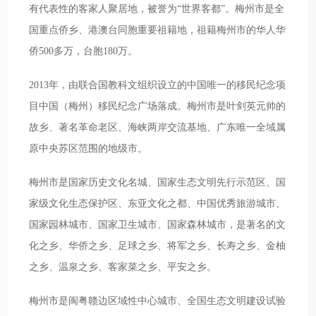
有代表性的客家人聚居地，被誉为“世界客都”。梅州市是全
国重点侨乡、港澳台同胞重要祖籍地，祖籍梅州市的华人华
侨500多万，台胞180万。
2013年，由联合国教科文组织设立的中国唯一的移民纪念项
目中国（梅州）移民纪念广场落成。梅州市是叶剑英元帅的
故乡、著名革命老区、海峡两岸交流基地、广东唯一全域属
原中央苏区范围的地级市。
梅州市是国家历史文化名城、国家生态文明先行示范区、国
家级文化生态保护区、东亚文化之都、中国优秀旅游城市、
国家园林城市、国家卫生城市、国家森林城市，是著名的文
化之乡、华侨之乡、足球之乡、将军之乡、长寿之乡、金柚
之乡、温泉之乡、客家菜之乡、平安之乡。
梅州市是闽粤赣边区域性中心城市、全国生态文明建设试验