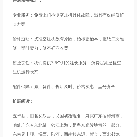
售后服务标准：
专业服务：免费上门检测空压机具体故障，出具有效维修解
决方案
价格透明：找准空压机故障原因，治标更治本，拒绝二次维
修，费时费力，修不好不收费
超强责任：我们提供3-6个月的延长服务，免费定期巡检空
压机运行状态
配件保障：原厂备件、售后及时、价格实惠、型号齐全
扩展阅读：
五华县，旧名长乐县，民国初改现名，隶属广东省梅州市，
地处广东省东北部，韩江上游，是粤东丘陵地带的一部分。
东南界丰顺、揭西、陆河，西南接东源、紫金，西北邻龙