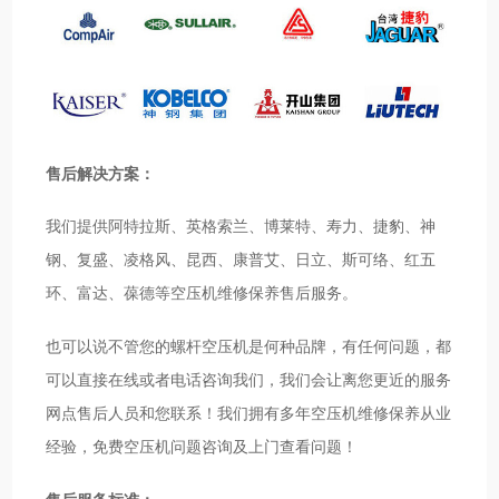
售后解决方案：
我们提供阿特拉斯、英格索兰、博莱特、寿力、捷豹、神
钢、复盛、凌格风、昆西、康普艾、日立、斯可络、红五
环、富达、葆德等空压机维修保养售后服务。
也可以说不管您的螺杆空压机是何种品牌，有任何问题，都
可以直接在线或者电话咨询我们，我们会让离您更近的服务
网点售后人员和您联系！我们拥有多年空压机维修保养从业
经验，免费空压机问题咨询及上门查看问题！