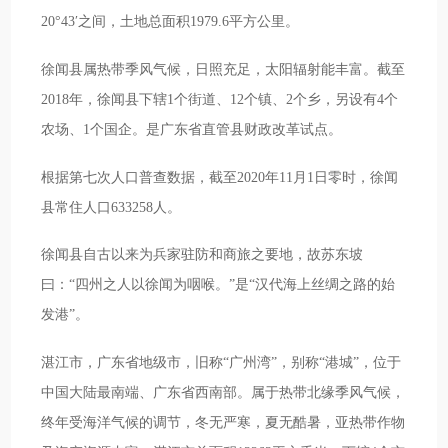
20°43′之间，土地总面积1979.6平方公里。
徐闻县属热带季风气候，日照充足，太阳辐射能丰富。截至
2018年，徐闻县下辖1个街道、12个镇、2个乡，另设有4个
农场、1个国企。是广东省直管县财政改革试点。
根据第七次人口普查数据，截至2020年11月1日零时，徐闻
县常住人口633258人。
徐闻县自古以来为兵家驻防和商旅之要地，故苏东坡
曰：“四州之人以徐闻为咽喉。”是“汉代海上丝绸之路的始
发港”。
湛江市，广东省地级市，旧称“广州湾”，别称“港城”，位于
中国大陆最南端、广东省西南部。属于热带北缘季风气候，
终年受海洋气候的调节，冬无严寒，夏无酷暑，亚热带作物