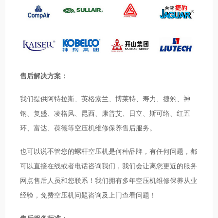
售后解决方案：
我们提供阿特拉斯、英格索兰、博莱特、寿力、捷豹、神
钢、复盛、凌格风、昆西、康普艾、日立、斯可络、红五
环、富达、葆德等空压机维修保养售后服务。
也可以说不管您的螺杆空压机是何种品牌，有任何问题，都
可以直接在线或者电话咨询我们，我们会让离您更近的服务
网点售后人员和您联系！我们拥有多年空压机维修保养从业
经验，免费空压机问题咨询及上门查看问题！