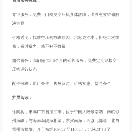
售后服务标准：
专业服务：免费上门检测空压机具体故障，出具有效维修解
决方案
价格透明：找准空压机故障原因，治标更治本，拒绝二次维
修，费时费力，修不好不收费
超强责任：我们提供3-6个月的延长服务，免费定期巡检空
压机运行状态
配件保障：原厂备件、售后及时、价格实惠、型号齐全
扩展阅读：
徐闻县，隶属广东省湛江市，位于中国大陆最南端，南临琼
州海峡，与海南岛隔海相望，东滨南海，西濒北部湾，北与
雷州市接壤。介于东经109°52′至110°35′，北纬20°13′至