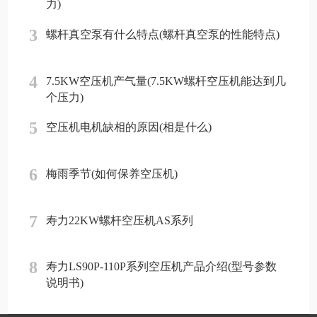
力)
3
螺杆真空泵有什么特点(螺杆真空泵的性能特点)
4
7.5KW空压机产气量(7.5KW螺杆空压机能达到几
个压力)
5
空压机电机缺相的原因(相是什么)
6
梅雨季节(如何保养空压机)
7
寿力22KW螺杆空压机AS系列
8
寿力LS90P-110P系列空压机产品介绍(型号参数
说明书)