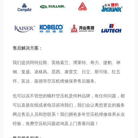
售后解决方案：
我们提供阿特拉斯、英格索兰、博莱特、寿力、捷豹、神
钢、复盛、凌格风、昆西、康普艾、日立、斯可络、红五
环、富达、葆德等空压机维修保养售后服务。
也可以说不管您的螺杆空压机是何种品牌，有任何问题，都
可以直接在线或者电话咨询我们，我们会让离您更近的服务
网点售后人员和您联系！我们拥有多年空压机维修保养从业
经验，免费空压机问题咨询及上门查看问题！