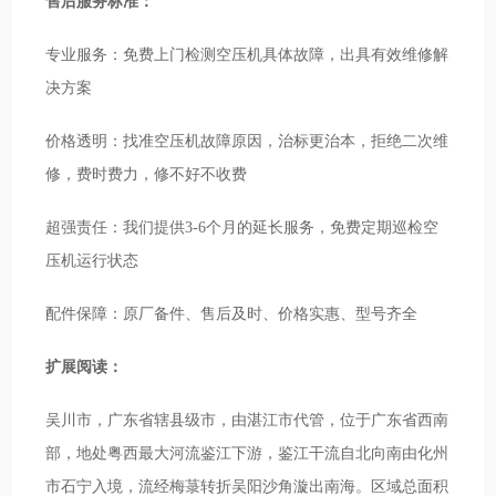
售后服务标准：
专业服务：免费上门检测空压机具体故障，出具有效维修解
决方案
价格透明：找准空压机故障原因，治标更治本，拒绝二次维
修，费时费力，修不好不收费
超强责任：我们提供3-6个月的延长服务，免费定期巡检空
压机运行状态
配件保障：原厂备件、售后及时、价格实惠、型号齐全
扩展阅读：
吴川市，广东省辖县级市，由湛江市代管，位于广东省西南
部，地处粤西最大河流鉴江下游，鉴江干流自北向南由化州
市石宁入境，流经梅菉转折吴阳沙角漩出南海。区域总面积