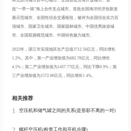
和北部湾城市群中心城市、全国首批沿海开放城市、首
批“一带一路”海上合作支点城市、首批全国海洋经济创新发
展示范城市、全国性综合交通枢纽，被评为全国综合实力百
强城市、国家卫生城市、国家园林城市、中国优秀旅游城
市、全国双拥模范城市、中国特色魅力城市。
2022年，湛江市实现地区生产总值3712.56亿元，同比增长
1.2%。其中，第一产业增加值为682.78亿元，同比增长
4.5%；第二产业增加值为1457.77亿元，同比下降0.9%；第
三产业增加值为1572.00亿元，同比增长1.4%。
相关推荐
1
空压机和储气罐之间的关系(是形影不离的一对)
2
螺杆空压机(检查工作和开机步骤)