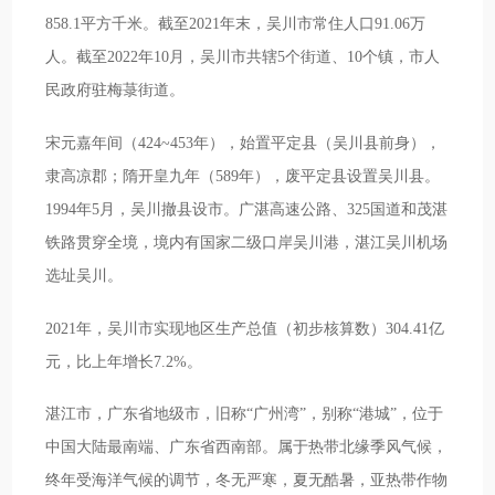
858.1平方千米。截至2021年末，吴川市常住人口91.06万
人。截至2022年10月，吴川市共辖5个街道、10个镇，市人
民政府驻梅菉街道。
宋元嘉年间（424~453年），始置平定县（吴川县前身），
隶高凉郡；隋开皇九年（589年），废平定县设置吴川县。
1994年5月，吴川撤县设市。广湛高速公路、325国道和茂湛
铁路贯穿全境，境内有国家二级口岸吴川港，湛江吴川机场
选址吴川。
2021年，吴川市实现地区生产总值（初步核算数）304.41亿
元，比上年增长7.2%。
湛江市，广东省地级市，旧称“广州湾”，别称“港城”，位于
中国大陆最南端、广东省西南部。属于热带北缘季风气候，
终年受海洋气候的调节，冬无严寒，夏无酷暑，亚热带作物