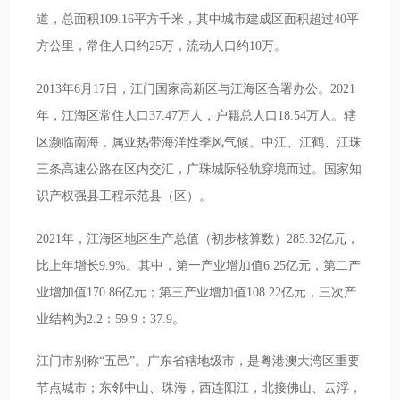
道，总面积109.16平方千米，其中城市建成区面积超过40平
方公里，常住人口约25万，流动人口约10万。
2013年6月17日，江门国家高新区与江海区合署办公。2021
年，江海区常住人口37.47万人，户籍总人口18.54万人。辖
区濒临南海，属亚热带海洋性季风气候。中江、江鹤、江珠
三条高速公路在区内交汇，广珠城际轻轨穿境而过。国家知
识产权强县工程示范县（区）。
2021年，江海区地区生产总值（初步核算数）285.32亿元，
比上年增长9.9%。其中，第一产业增加值6.25亿元，第二产
业增加值170.86亿元；第三产业增加值108.22亿元，三次产
业结构为2.2：59.9：37.9。
江门市别称“五邑”。广东省辖地级市，是粤港澳大湾区重要
节点城市；东邻中山、珠海，西连阳江，北接佛山、云浮，