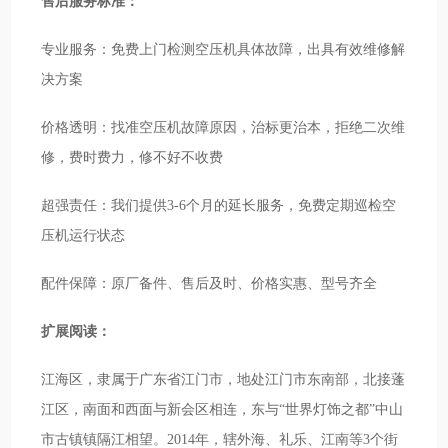
售后服务标准：
专业服务：免费上门检测空压机具体故障，出具有效维修解
决方案
价格透明：找准空压机故障原因，治标更治本，拒绝二次维
修，费时费力，修不好不收费
超强责任：我们提供3-6个月的延长服务，免费定期巡检空
压机运行状态
配件保障：原厂备件、售后及时、价格实惠、型号齐全
扩展阅读：
江海区，隶属于广东省江门市，地处江门市东南部，北接蓬
江区，南面和西面与新会区相连，东与“世界灯饰之都”中山
市古镇镇隔江相望。2014年，辖外海、礼乐、江南等3个街