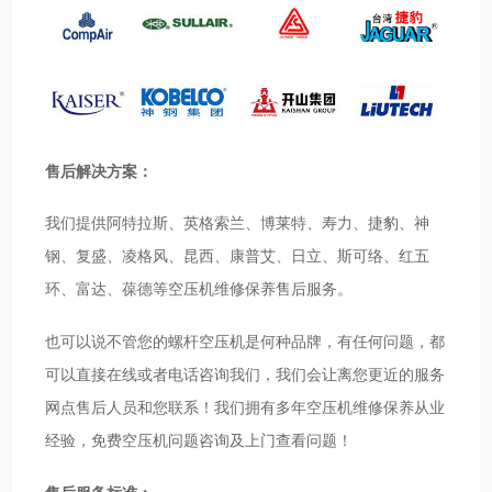
售后解决方案：
我们提供阿特拉斯、英格索兰、博莱特、寿力、捷豹、神
钢、复盛、凌格风、昆西、康普艾、日立、斯可络、红五
环、富达、葆德等空压机维修保养售后服务。
也可以说不管您的螺杆空压机是何种品牌，有任何问题，都
可以直接在线或者电话咨询我们，我们会让离您更近的服务
网点售后人员和您联系！我们拥有多年空压机维修保养从业
经验，免费空压机问题咨询及上门查看问题！