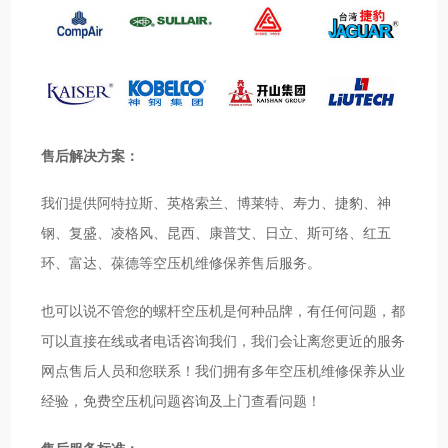
售后解决方案：
我们提供阿特拉斯、英格索兰、博莱特、寿力、捷豹、神
钢、复盛、凌格风、昆西、康普艾、日立、斯可络、红五
环、富达、葆德等空压机维修保养售后服务。
也可以说不管您的螺杆空压机是何种品牌，有任何问题，都
可以直接在线或者电话咨询我们，我们会让离您更近的服务
网点售后人员和您联系！我们拥有多年空压机维修保养从业
经验，免费空压机问题咨询及上门查看问题！