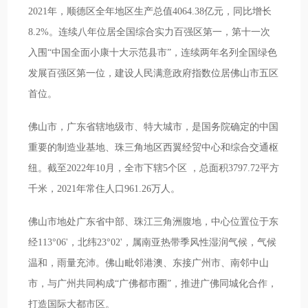
2021年，顺德区全年地区生产总值4064.38亿元，同比增长
8.2%。连续八年位居全国综合实力百强区第一，第十一次
入围“中国全面小康十大示范县市”，连续两年名列全国绿色
发展百强区第一位，建设人民满意政府指数位居佛山市五区
首位。
佛山市，广东省辖地级市、特大城市，是国务院确定的中国
重要的制造业基地、珠三角地区西翼经贸中心和综合交通枢
纽。截至2022年10月，全市下辖5个区 ，总面积3797.72平方
千米，2021年常住人口961.26万人。
佛山市地处广东省中部、珠江三角洲腹地，中心位置位于东
经113°06'，北纬23°02'，属南亚热带季风性湿润气候，气候
温和，雨量充沛。佛山毗邻港澳、东接广州市、南邻中山
市，与广州共同构成“广佛都市圈”，推进广佛同城化合作，
打造国际大都市区。