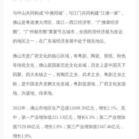
与中山共同构成“中佛同城”，与江门共同构建“江佛一家” 。
佛山是粤港澳大湾区、珠江—西江经济带、“广佛肇经济
圈”、“广州都市圈”重要节点城市，全国民营经济最为发达
的地区之一，在广东省经济发展中处于领先地位。
佛山市是广府文化的核心区域，有粤剧、陶瓷、剪纸、秋色
等传统文化，佛山是国家历史文化名城，历史上是中国天下
四聚、四大名镇之一，有陶艺之乡、武术之乡、粤剧之乡之
称，是中国龙舟龙狮文化名城，粤剧发源地，广府文化发源
地、兴盛地、传承地。
2022年，佛山市地区生产总值12698.39亿元，增长2.1%。其
中，第一产业增加值221.13亿元，增长6.3%；第二产业增加
值7129.80亿元，增长2.8%；第三产业增加值5347.46亿元，
增长1.0%。