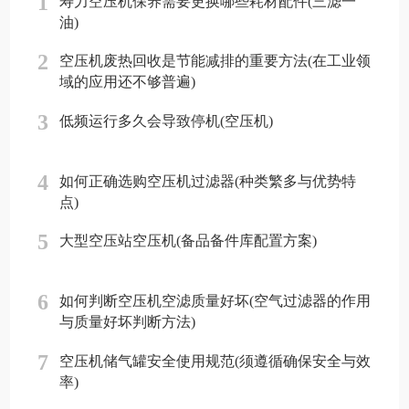
1
寿力空压机保养需要更换哪些耗材配件(三滤一
油)
2
空压机废热回收是节能减排的重要方法(在工业领
域的应用还不够普遍)
3
低频运行多久会导致停机(空压机)
4
如何正确选购空压机过滤器(种类繁多与优势特
点)
5
大型空压站空压机(备品备件库配置方案)
6
如何判断空压机空滤质量好坏(空气过滤器的作用
与质量好坏判断方法)
7
空压机储气罐安全使用规范(须遵循确保安全与效
率)