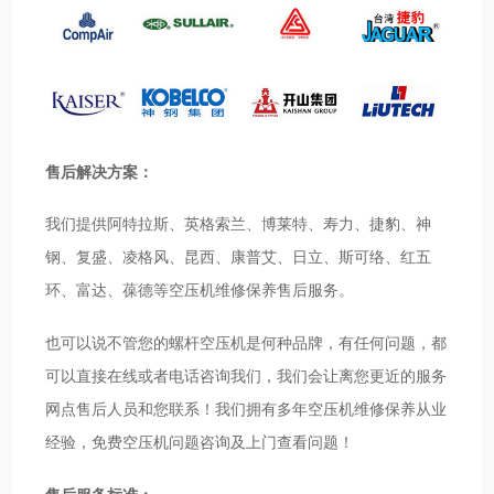
售后解决方案：
我们提供阿特拉斯、英格索兰、博莱特、寿力、捷豹、神
钢、复盛、凌格风、昆西、康普艾、日立、斯可络、红五
环、富达、葆德等空压机维修保养售后服务。
也可以说不管您的螺杆空压机是何种品牌，有任何问题，都
可以直接在线或者电话咨询我们，我们会让离您更近的服务
网点售后人员和您联系！我们拥有多年空压机维修保养从业
经验，免费空压机问题咨询及上门查看问题！