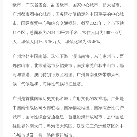
级市、广东省省会、副省级市、国家中心城市、超大城市、
广州都市圈核心城市，国务院批复确定的中国重要的中心城
市、国际商贸中心和综合交通枢纽。截至2021年，全市下辖
11个区，总面积为7434.40平方千米，常住人口为1887.06万
人，城镇人口1626.36万人，城镇化率为86.46%。
广州地处中国南部、珠江下游、濒临南海，东连惠州市，西
邻佛山市，北靠清远市及韶关市，南接东莞市和中山市，隔
海与香港、澳门特别行政区相望。广州属南亚热带季风气
候，气候温和，海洋性气候特征显著。
广州是首批国家历史文化名城，广府文化的发祥地。广州是
中国南部战区司令部驻地，国家物流枢纽，国家综合性门户
城市，国际性综合交通枢纽，首批沿海开放城市，是中国通
往世界的南大门，粤港澳大湾区、泛珠江三角洲经济区的中
心城市以及一带一路的枢纽城市。