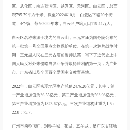
区、从化区，南连荔湾区、越秀区、天河区。白云区，总面
积795.79平方千米。截至2022年10月，白云区下辖20个街
道、4个镇。截至2022年末，白云区户籍人口119.44万人。
白云区名称来源于境内的白云山，三元古庙为国务院公布的
第一批第一号全国重点文物保护单位。在第一次鸦片战争时
期，三元里人民在三元古庙前誓师抗英，写下了近代史上中
国人民反对外来侵略自发斗争并取得胜利的第一页，为广州
市、广东省以及全国百个爱国主义教育基地。
2022年，白云区实现地区生产总值2476.20亿元，其中，第
一产业增加值为36.55亿元，第二产业增加值为563.98亿元，
第三产业增加值为1875.67亿元。三次产业结构比重为1.5：
22.8：75.7。
广州市简称“穗”，别称羊城、花城、五羊城，是广东省辖地