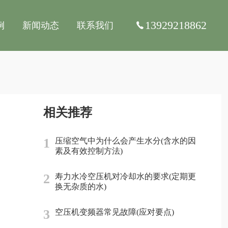
13929218862
例
新闻动态
联系我们
相关推荐
1
压缩空气中为什么会产生水分(含水的因
素及有效控制方法)
2
寿力水冷空压机对冷却水的要求(定期更
换无杂质的水)
3
空压机变频器常见故障(应对要点)