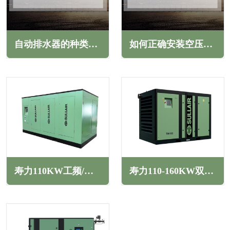
自动排水器的种类及应用(常见的几种自动排水器类型)
如何正确安装空压机过滤器(详细教程轻松完成安装)
寿力110KW工频/变频二级压缩螺杆空压机TS系列
寿力110-160KW双级变频螺杆空压机TH系列