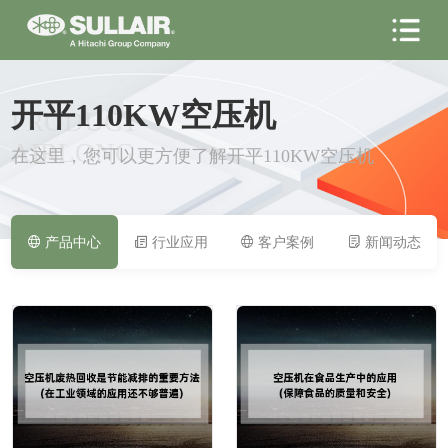
开平110KW空压机
PRODUCT
AIRLONG
在这里，您可以更方便了解开平110KW空压机
产品中心
行业应用
客户案例
新闻动态