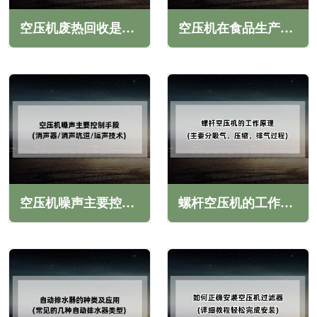
空压机废热回收是节能减排的重要方法(在工业领域的应用还不够普遍)
空压机在食品生产中的应用(保障食品的质量和安全)
空压机噪声主要控制手段(消声器/消声坑道/隔声技术)
螺杆空压机的工作原理(主要分吸气、压缩、排气过程)