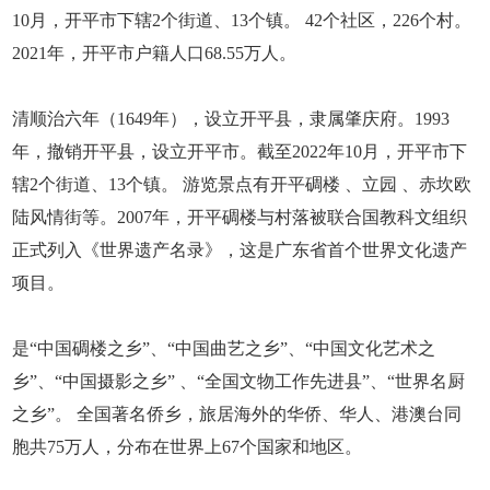
10月，开平市下辖2个街道、13个镇。 42个社区，226个村。
2021年，开平市户籍人口68.55万人。
清顺治六年（1649年），设立开平县，隶属肇庆府。1993
年，撤销开平县，设立开平市。截至2022年10月，开平市下
辖2个街道、13个镇。 游览景点有开平碉楼 、立园 、赤坎欧
陆风情街等。2007年，开平碉楼与村落被联合国教科文组织
正式列入《世界遗产名录》，这是广东省首个世界文化遗产
项目。
是“中国碉楼之乡”、“中国曲艺之乡”、“中国文化艺术之
乡”、“中国摄影之乡” 、“全国文物工作先进县”、“世界名厨
之乡”。 全国著名侨乡，旅居海外的华侨、华人、港澳台同
胞共75万人，分布在世界上67个国家和地区。