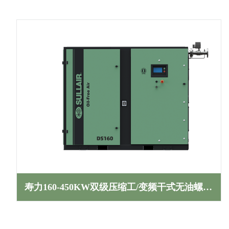
寿力160-450KW双级压缩工/变频干式无油螺杆空压机DS系列