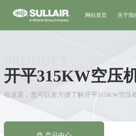
网站首页
关于我
PRODUCT
开平315KW空压
AIRLONG
在这里，您可以更方便了解开平315KW空压
产品中心