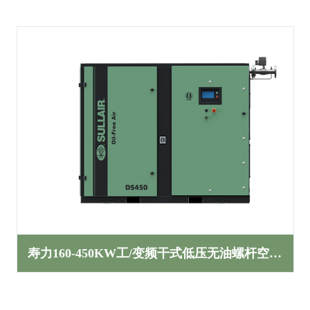
寿力160-450KW工/变频干式低压无油螺杆空压机DS系列