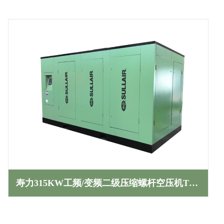
寿力315KW工频/变频二级压缩螺杆空压机TS系列