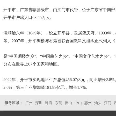
开平市，广东省辖县级市，由江门市代管，位于广东省中南部、珠江三
开平市户籍人口68.55万人。
清顺治六年（1649年），设立开平县，隶属肇庆府。1993年
等。2007年，开平碉楼与村落被联合国教科文组织正式列入
是“中国碉楼之乡”、“中国曲艺之乡”、“中国文化艺术之乡”、
分布在世界上67个国家和地区。
2022年，开平市实现地区生产总值456.07亿元，同比增长2.8%。
2.6%；第三产业增加值181.99亿元，增长1.7%。
服务区域：
广州
深圳
珠海
东莞
佛山
中山
惠州
汕头
江门