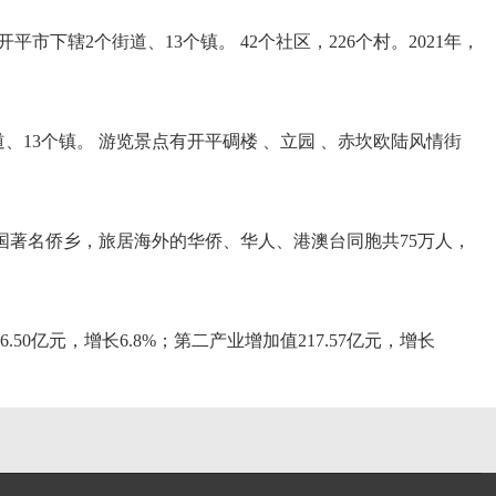
下辖2个街道、13个镇。 42个社区，226个村。2021年，
道、13个镇。 游览景点有开平碉楼 、立园 、赤坎欧陆风情街
 全国著名侨乡，旅居海外的华侨、华人、港澳台同胞共75万人，
6.50亿元，增长6.8%；第二产业增加值217.57亿元，增长