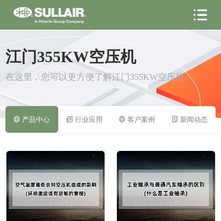
江门355KW空压机
PRODUCT
AIRLONG
在这里，您可以更方便了解江门355KW空压机
产品中心
行业应用
客户案例
新闻动态