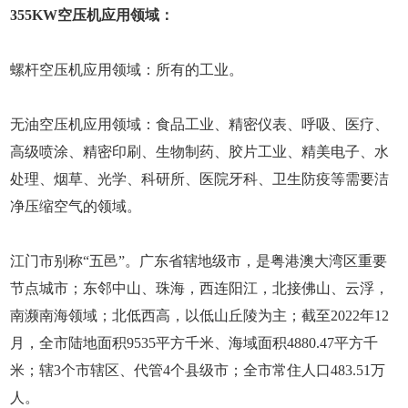
355KW空压机应用领域：
螺杆空压机应用领域：所有的工业。
无油空压机应用领域：食品工业、精密仪表、呼吸、医疗、
高级喷涂、精密印刷、生物制药、胶片工业、精美电子、水
处理、烟草、光学、科研所、医院牙科、卫生防疫等需要洁
净压缩空气的领域。
江门市别称“五邑”。广东省辖地级市，是粤港澳大湾区重要
节点城市；东邻中山、珠海，西连阳江，北接佛山、云浮，
南濒南海领域；北低西高，以低山丘陵为主；截至2022年12
月，全市陆地面积9535平方千米、海域面积4880.47平方千
米；辖3个市辖区、代管4个县级市；全市常住人口483.51万
人。