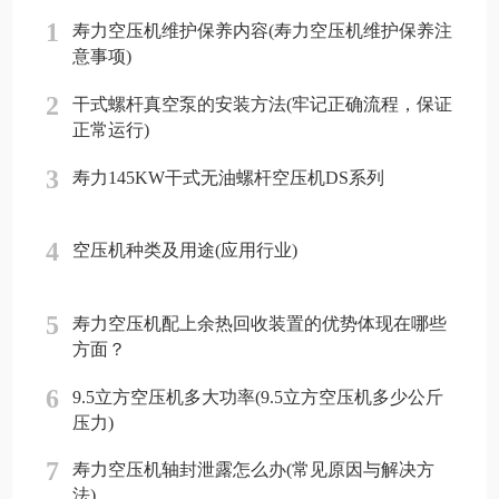
1
寿力空压机维护保养内容(寿力空压机维护保养注
意事项)
2
干式螺杆真空泵的安装方法(牢记正确流程，保证
正常运行)
3
寿力145KW干式无油螺杆空压机DS系列
4
空压机种类及用途(应用行业)
5
寿力空压机配上余热回收装置的优势体现在哪些
方面？
6
9.5立方空压机多大功率(9.5立方空压机多少公斤
压力)
7
寿力空压机轴封泄露怎么办(常见原因与解决方
法)