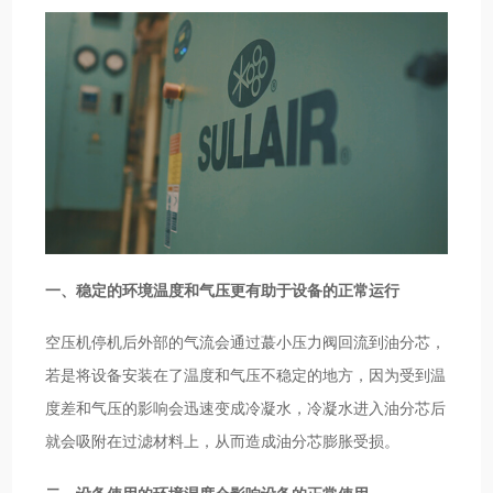
一、稳定的环境温度和气压更有助于设备的正常运行
空压机停机后外部的气流会通过蕞小压力阀回流到油分芯，
若是将设备安装在了温度和气压不稳定的地方，因为受到温
度差和气压的影响会迅速变成冷凝水，冷凝水进入油分芯后
就会吸附在过滤材料上，从而造成油分芯膨胀受损。