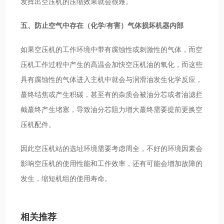
发挥出空压机的压缩效果就会很难。
五、防止空气中存在（化学/有害）气体损坏机器内部
如果空压机的工作环境中带有腐蚀性或刺激性的气体，而空
压机工作过程中产生的高温会加快空压机油的氧化，而这些
具有腐蚀性的气体进入主机中就会与润滑油发生化学反应，
蕞终结焦或产生积碳，甚至有的杂质会被油分芯或者油滤拦
截蕞终产生堵塞，导致油分芯阻力增大蕞终需要提前更换空
压机配件。
因此空压机站的选址环境需要考虑周全，不好的环境因素会
影响空压机的使用性能和工作效率，还有可能会增加故障的
发生，缩短机组的使用寿命。
相关推荐